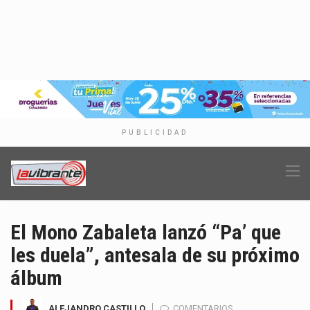
PUBLICIDAD
El Mono Zabaleta lanzó “Pa’ que
les duela”, antesala de su próximo
álbum
ALEJANDRO CASTILLO
COMENTARIOS