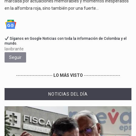
marcada por actuaciones memorables y momentos inesperados
en la alfombra roja, sino también por una fuerte…
Síganos en Google Noticias con toda la información de Colombia y el
mundo.
lavibrante
Seguir
------------------------
LO MÁS VISTO
------------------------
NOTICIAS DEL DÍA