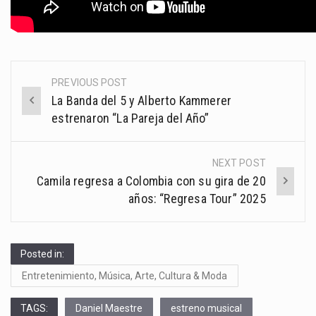
PREVIOUS POST
Post
La Banda del 5 y Alberto Kammerer
navigation
estrenaron “La Pareja del Año”
NEXT POST
Camila regresa a Colombia con su gira de 20
años: “Regresa Tour” 2025
Posted in:
Entretenimiento, Música, Arte, Cultura & Moda
TAGS:
Daniel Maestre
estreno musical