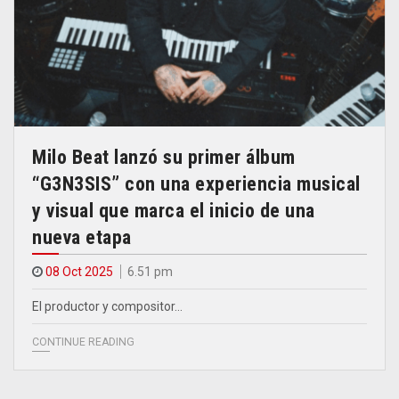
Milo Beat lanzó su primer álbum
“G3N3SIS” con una experiencia musical
y visual que marca el inicio de una
nueva etapa
08 Oct 2025
6.51 pm
El productor y compositor…
CONTINUE READING