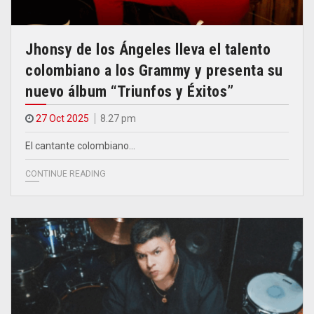
Jhonsy de los Ángeles lleva el talento
colombiano a los Grammy y presenta su
nuevo álbum “Triunfos y Éxitos”
27 Oct 2025
8.27 pm
El cantante colombiano…
CONTINUE READING