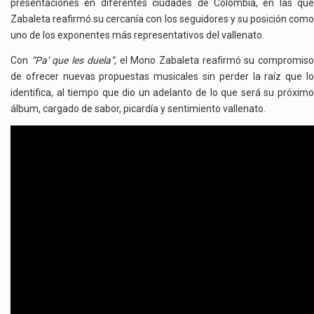
presentaciones en diferentes ciudades de Colombia, en las que
Zabaleta reafirmó su cercanía con los seguidores y su posición como
uno de los exponentes más representativos del vallenato.
Con
“Pa’ que les duela”
, el Mono Zabaleta reafirmó su compromis
de ofrecer nuevas propuestas musicales sin perder la raíz que lo
identifica, al tiempo que dio un adelanto de lo que será su próximo
álbum, cargado de sabor, picardía y sentimiento vallenato.