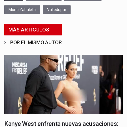
Mono Zabaleta
Valledupar
MÁS ARTICULOS
POR EL MISMO AUTOR
Kanye West enfrenta nuevas acusaciones: