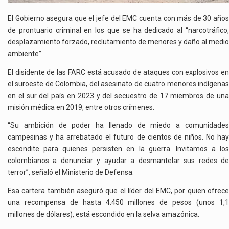
El Gobierno asegura que el jefe del EMC cuenta con más de 30 años
de prontuario criminal en los que se ha dedicado al “narcotráfico,
desplazamiento forzado, reclutamiento de menores y daño al medio
ambiente”.
El disidente de las FARC está acusado de ataques con explosivos en
el suroeste de Colombia, del asesinato de cuatro menores indígenas
en el sur del país en 2023 y del secuestro de 17 miembros de una
misión médica en 2019, entre otros crímenes.
“Su ambición de poder ha llenado de miedo a comunidades
campesinas y ha arrebatado el futuro de cientos de niños. No hay
escondite para quienes persisten en la guerra. Invitamos a los
colombianos a denunciar y ayudar a desmantelar sus redes de
terror”, señaló el Ministerio de Defensa.
Esa cartera también aseguró que el líder del EMC, por quien ofrece
una recompensa de hasta 4.450 millones de pesos (unos 1,1
millones de dólares), está escondido en la selva amazónica.