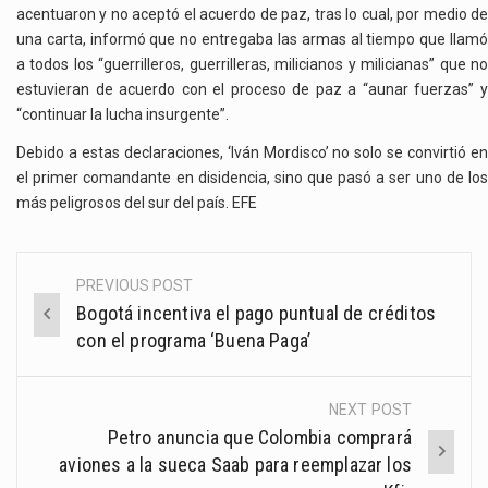
acentuaron y no aceptó el acuerdo de paz, tras lo cual, por medio de
una carta, informó que no entregaba las armas al tiempo que llamó
a todos los “guerrilleros, guerrilleras, milicianos y milicianas” que no
estuvieran de acuerdo con el proceso de paz a “aunar fuerzas” y
“continuar la lucha insurgente”.
Debido a estas declaraciones, ‘Iván Mordisco’ no solo se convirtió en
el primer comandante en disidencia, sino que pasó a ser uno de los
más peligrosos del sur del país. EFE
PREVIOUS POST
Post
Bogotá incentiva el pago puntual de créditos
navigation
con el programa ‘Buena Paga’
NEXT POST
Petro anuncia que Colombia comprará
aviones a la sueca Saab para reemplazar los