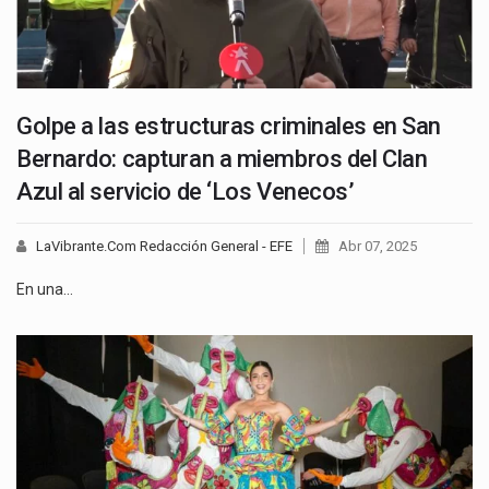
Golpe a las estructuras criminales en San
Bernardo: capturan a miembros del Clan
Azul al servicio de ‘Los Venecos’
LaVibrante.Com Redacción General - EFE
Abr 07, 2025
En una…