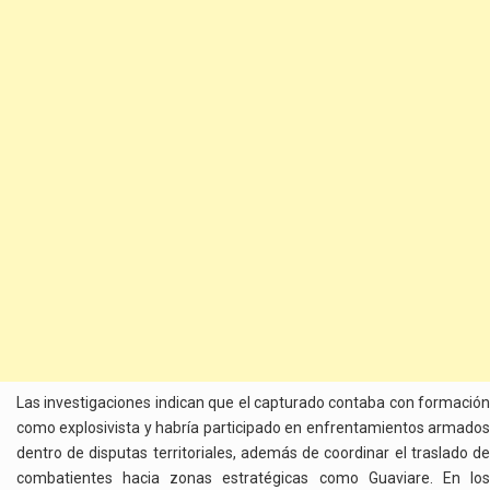
Las investigaciones indican que el capturado contaba con formación
como explosivista y habría participado en enfrentamientos armados
dentro de disputas territoriales, además de coordinar el traslado de
combatientes hacia zonas estratégicas como Guaviare. En los