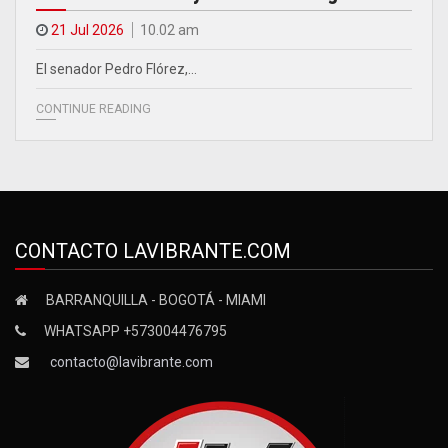
21 Jul 2026
10.02 am
El senador Pedro Flórez,…
CONTINUE READING
CONTACTO LAVIBRANTE.COM
BARRANQUILLA - BOGOTÁ - MIAMI
WHATSAPP +573004476795
contacto@lavibrante.com