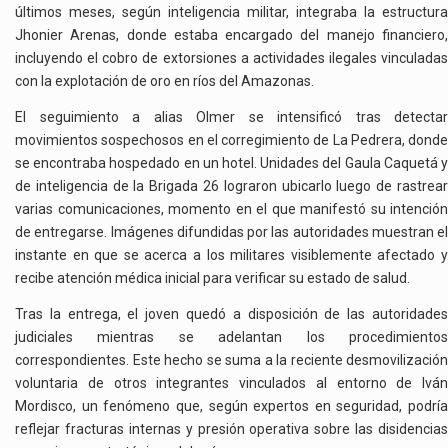
últimos meses, según inteligencia militar, integraba la estructura
Jhonier Arenas, donde estaba encargado del manejo financiero,
incluyendo el cobro de extorsiones a actividades ilegales vinculadas
con la explotación de oro en ríos del Amazonas.
El seguimiento a alias Olmer se intensificó tras detectar
movimientos sospechosos en el corregimiento de La Pedrera, donde
se encontraba hospedado en un hotel. Unidades del Gaula Caquetá y
de inteligencia de la Brigada 26 lograron ubicarlo luego de rastrear
varias comunicaciones, momento en el que manifestó su intención
de entregarse. Imágenes difundidas por las autoridades muestran el
instante en que se acerca a los militares visiblemente afectado y
recibe atención médica inicial para verificar su estado de salud.
Tras la entrega, el joven quedó a disposición de las autoridades
judiciales mientras se adelantan los procedimientos
correspondientes. Este hecho se suma a la reciente desmovilización
voluntaria de otros integrantes vinculados al entorno de Iván
Mordisco, un fenómeno que, según expertos en seguridad, podría
reflejar fracturas internas y presión operativa sobre las disidencias