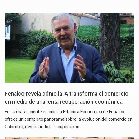
Fenalco revela cómo la IA transforma el comercio
en medio de una lenta recuperación económica
En su más reciente edición, la Bitácora Económica de Fenalco
ofrece un completo panorama sobre la evolución del comercio en
Colombia, destacando la recuperación…