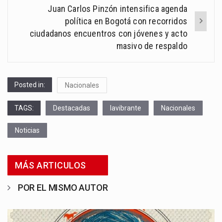
Juan Carlos Pinzón intensifica agenda
política en Bogotá con recorridos
ciudadanos encuentros con jóvenes y acto
masivo de respaldo
Posted in:
Nacionales
TAGS:
Destacadas
lavibrante
Nacionales
Noticias
MÁS ARTICULOS
POR EL MISMO AUTOR