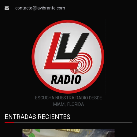
contacto@lavibrante.com
ESCUCHA NUESTRA RADIO DESDE
MIAMI, FLORIDA
ENTRADAS RECIENTES