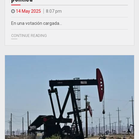
14 May 2025
8.07 pm
En una votación cargada…
CONTINUE READING