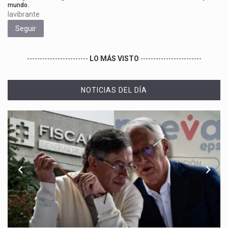
mundo.
lavibrante
Seguir
------------------------
LO MÁS VISTO
------------------------
NOTICIAS DEL DÍA