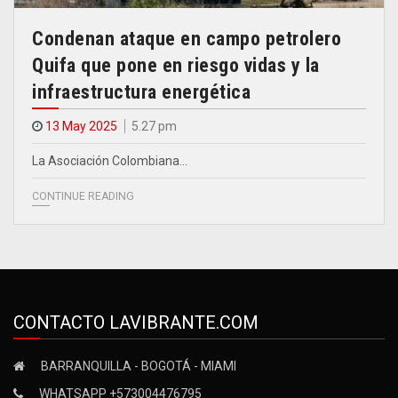
Condenan ataque en campo petrolero
Quifa que pone en riesgo vidas y la
infraestructura energética
13 May 2025
5.27 pm
La Asociación Colombiana…
CONTINUE READING
CONTACTO LAVIBRANTE.COM
BARRANQUILLA - BOGOTÁ - MIAMI
WHATSAPP +573004476795