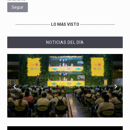
Seguir
------------------------
LO MÁS VISTO
------------------------
NOTICIAS DEL DÍA