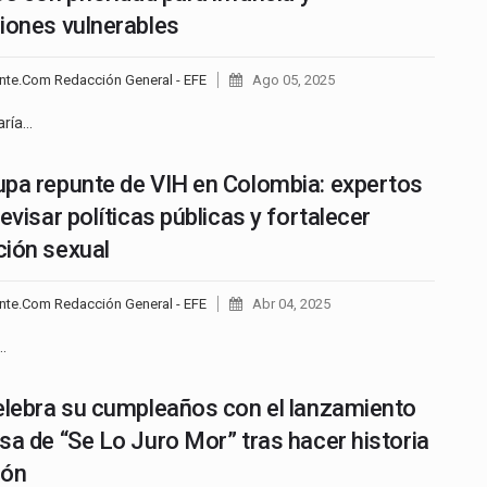
iones vulnerables
nte.Com Redacción General - EFE
Ago 05, 2025
aría…
pa repunte de VIH en Colombia: expertos
evisar políticas públicas y fortalecer
ión sexual
nte.Com Redacción General - EFE
Abr 04, 2025
…
elebra su cumpleaños con el lanzamiento
sa de “Se Lo Juro Mor” tras hacer historia
pón