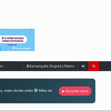
om
Barranquilla, Bogotá y Miami
ta, estés donde estés
Miles de
▶ Escuchar ahora
lugar
Conéctate al sonido que te
ña siempre