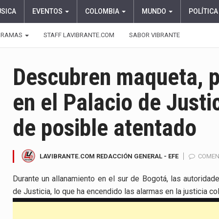
ÚSICA
EVENTOS
COLOMBIA
MUNDO
POLÍTICA
GRAMAS
STAFF LAVIBRANTE.COM
SABOR VIBRANTE
Descubren maqueta, p
en el Palacio de Justi
de posible atentado
LAVIBRANTE.COM REDACCIÓN GENERAL - EFE
COMEN
Durante un allanamiento en el sur de Bogotá, las autoridad
de Justicia, lo que ha encendido las alarmas en la justicia c