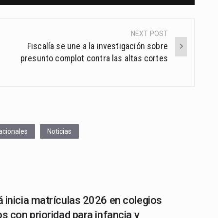
NEXT POST
Fiscalía se une a la investigación sobre
presunto complot contra las altas cortes
acionales
Noticias
 inicia matrículas 2026 en colegios
os con prioridad para infancia y