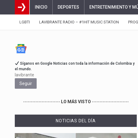
INICIO
DEPORTES
ENTRETENIMIENTO Y M
LGBTI
LAVIBRANTE RADIO – #1HIT MUSIC STATION
PRO
Síganos en Google Noticias con toda la información de Colombia y
el mundo.
lavibrante
Seguir
------------------------
LO MÁS VISTO
------------------------
NOTICIAS DEL DÍA