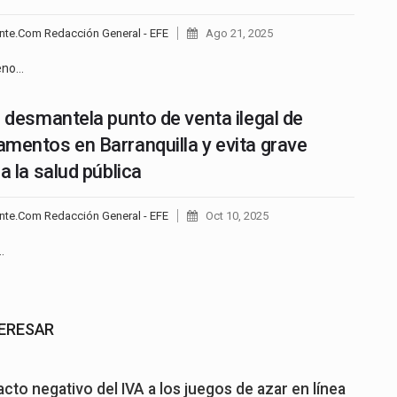
nte.Com Redacción General - EFE
Ago 21, 2025
eno…
a desmantela punto de venta ilegal de
mentos en Barranquilla y evita grave
a la salud pública
nte.Com Redacción General - EFE
Oct 10, 2025
…
TERESAR
cto negativo del IVA a los juegos de azar en línea