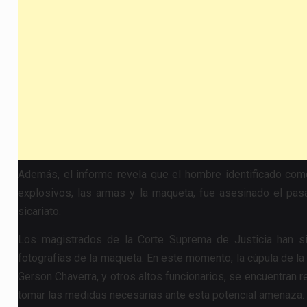
Además, el informe revela que el hombre identificado como
explosivos, las armas y la maqueta, fue asesinado el p
sicariato.
Los magistrados de la Corte Suprema de Justicia han s
fotografías de la maqueta. En este momento, la cúpula de la
Gerson Chaverra, y otros altos funcionarios, se encuentran re
tomar las medidas necesarias ante esta potencial amenaza.