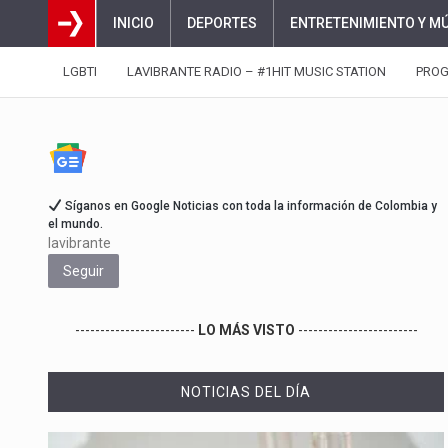
INICIO
DEPORTES
ENTRETENIMIENTO Y M
LGBTI
LAVIBRANTE RADIO – #1HIT MUSIC STATION
PRO
Síganos en Google Noticias con toda la información de Colombia y
el mundo.
lavibrante
Seguir
------------------------
LO MÁS VISTO
------------------------
NOTICIAS DEL DÍA