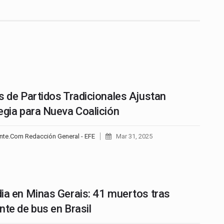
s de Partidos Tradicionales Ajustan
egia para Nueva Coalición
nte.Com Redacción General - EFE
Mar 31, 2025
ia en Minas Gerais: 41 muertos tras
nte de bus en Brasil