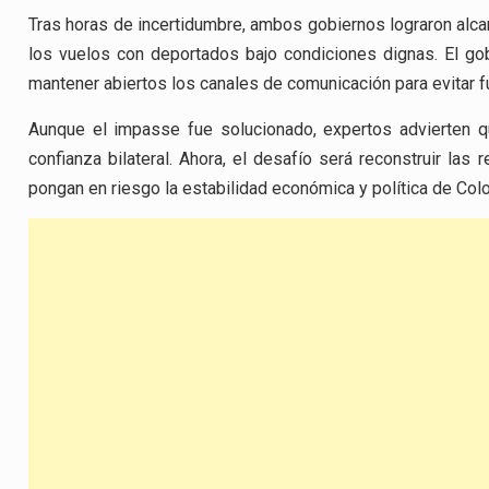
Tras horas de incertidumbre, ambos gobiernos lograron alca
los vuelos con deportados bajo condiciones dignas. El g
mantener abiertos los canales de comunicación para evitar fu
Aunque el impasse fue solucionado, expertos advierten qu
confianza bilateral. Ahora, el desafío será reconstruir las
pongan en riesgo la estabilidad económica y política de Colo