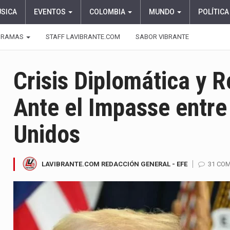
ÚSICA
EVENTOS
COLOMBIA
MUNDO
POLÍTICA
GRAMAS
STAFF LAVIBRANTE.COM
SABOR VIBRANTE
Crisis Diplomática y 
Ante el Impasse entre
Unidos
LAVIBRANTE.COM REDACCIÓN GENERAL - EFE
31 CO