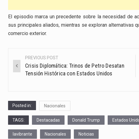
El episodio marca un precedente sobre la necesidad de ac
sus principales aliados, mientras se exploran alternativas 
comercio exterior.
PREVIOUS POST
Post
Crisis Diplomática: Trinos de Petro Desatan
navigation
Tensión Histórica con Estados Unidos
Posted in:
Nacionales
TAGS:
Destacadas
Donald Trump
Estados Unid
lavibrante
Nacionales
Noticias