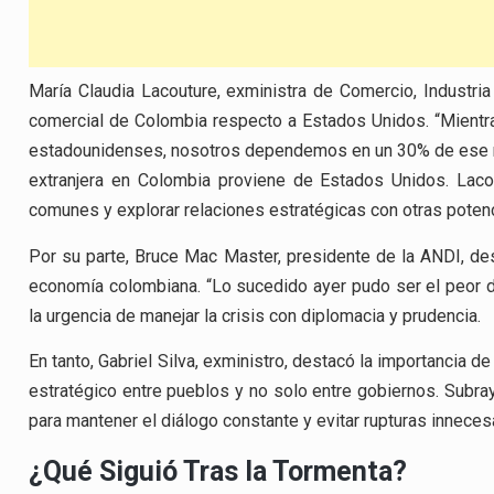
María Claudia Lacouture, exministra de Comercio, Industri
comercial de Colombia respecto a Estados Unidos. “Mientr
estadounidenses, nosotros dependemos en un 30% de ese me
extranjera en Colombia proviene de Estados Unidos. Laco
comunes y explorar relaciones estratégicas con otras poten
Por su parte, Bruce Mac Master, presidente de la ANDI, des
economía colombiana. “Lo sucedido ayer pudo ser el peor día
la urgencia de manejar la crisis con diplomacia y prudencia.
En tanto, Gabriel Silva, exministro, destacó la importancia 
estratégico entre pueblos y no solo entre gobiernos. Subra
para mantener el diálogo constante y evitar rupturas inneces
¿Qué Siguió Tras la Tormenta?