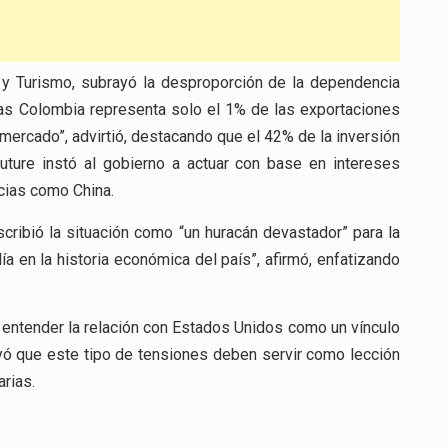
a y Turismo, subrayó la desproporción de la dependencia
as Colombia representa solo el 1% de las exportaciones
rcado”, advirtió, destacando que el 42% de la inversión
uture instó al gobierno a actuar con base en intereses
cias como China.
cribió la situación como “un huracán devastador” para la
 en la historia económica del país”, afirmó, enfatizando
de entender la relación con Estados Unidos como un vínculo
yó que este tipo de tensiones deben servir como lección
arias.