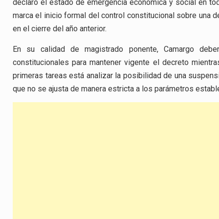
declaró el estado de emergencia económica y social en todo
marca el inicio formal del control constitucional sobre una
en el cierre del año anterior.
En su calidad de magistrado ponente, Camargo deberá
constitucionales para mantener vigente el decreto mientras
primeras tareas está analizar la posibilidad de una suspens
que no se ajusta de manera estricta a los parámetros estable