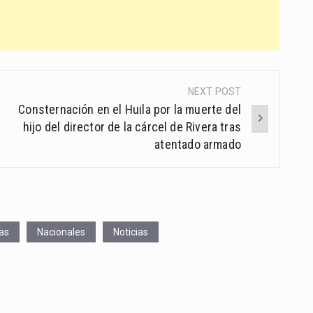
NEXT POST
Consternación en el Huila por la muerte del
hijo del director de la cárcel de Rivera tras
atentado armado
as
Nacionales
Noticias