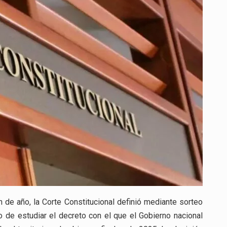
EL
ANÁLISIS
DEL
DECRETO
DE
EMERGENCIA
ECONÓMICA
in de año, la Corte Constitucional definió mediante sorteo
 de estudiar el decreto con el que el Gobierno nacional