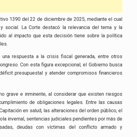
ativo 1390 del 22 de diciembre de 2025, mediante el cual
 social. La Corte destacó la relevancia del tema y la
ido al impacto que esta decisión tiene sobre la política
les.
 una respuesta a la crisis fiscal generada, entre otros
 Congreso. Con esta figura excepcional, el Gobierno busca
 déficit presupuestal y atender compromisos financieros
mo grave e inminente, al considerar que existen riesgos
 cumplimiento de obligaciones legales. Entre las causas
pitación en salud, las alteraciones del orden público, el
ola invernal, sentencias judiciales pendientes por más de
rasadas, deudas con víctimas del conflicto armado y