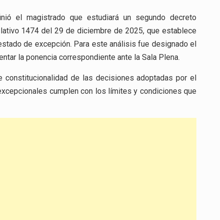
finió el magistrado que estudiará un segundo decreto
slativo 1474 del 29 de diciembre de 2025, que establece
 estado de excepción. Para este análisis fue designado el
ntar la ponencia correspondiente ante la Sala Plena.
de constitucionalidad de las decisiones adoptadas por el
excepcionales cumplen con los límites y condiciones que