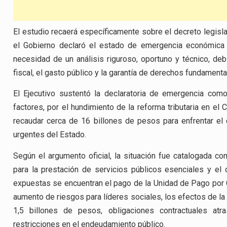
El estudio recaerá específicamente sobre el decreto legisl
el Gobierno declaró el estado de emergencia económica y
necesidad de un análisis riguroso, oportuno y técnico, deb
fiscal, el gasto público y la garantía de derechos fundamenta
El Ejecutivo sustentó la declaratoria de emergencia como
factores, por el hundimiento de la reforma tributaria en el
recaudar cerca de 16 billones de pesos para enfrentar el
urgentes del Estado.
Según el argumento oficial, la situación fue catalogada co
para la prestación de servicios públicos esenciales y el
expuestas se encuentran el pago de la Unidad de Pago por Ca
aumento de riesgos para líderes sociales, los efectos de la 
1,5 billones de pesos, obligaciones contractuales at
restricciones en el endeudamiento público.