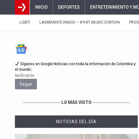
INICIO
DEPORTES
ENTRETENIMIENTO Y M
LGBTI
LAVIBRANTE RADIO – #1HIT MUSIC STATION
PRO
Síganos en Google Noticias con toda la información de Colombia y
el mundo.
lavibrante
Seguir
------------------------
LO MÁS VISTO
------------------------
NOTICIAS DEL DÍA