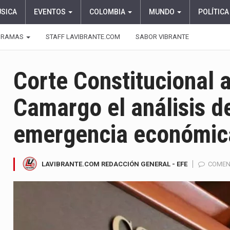
ÚSICA
EVENTOS
COLOMBIA
MUNDO
POLÍTICA
GRAMAS
STAFF LAVIBRANTE.COM
SABOR VIBRANTE
Corte Constitucional 
Camargo el análisis d
emergencia económic
LAVIBRANTE.COM REDACCIÓN GENERAL - EFE
COMEN