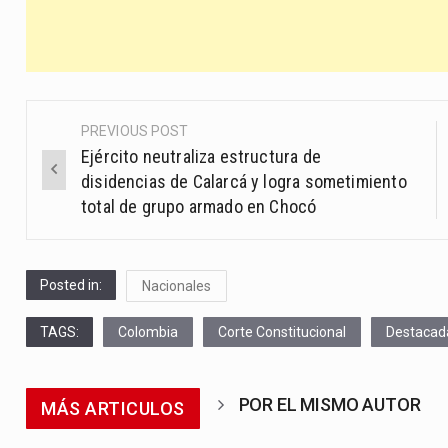
PREVIOUS POST
Post
Ejército neutraliza estructura de
navigation
disidencias de Calarcá y logra sometimiento
total de grupo armado en Chocó
Posted in:
Nacionales
TAGS:
Colombia
Corte Constitucional
Destacad
POR EL MISMO AUTOR
MÁS ARTICULOS