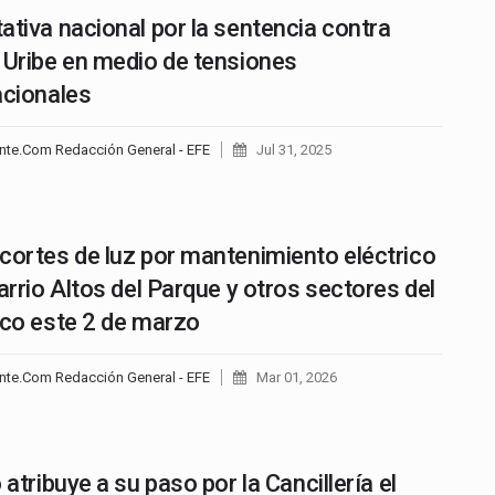
ativa nacional por la sentencia contra
 Uribe en medio de tensiones
acionales
nte.Com Redacción General - EFE
Jul 31, 2025
cortes de luz por mantenimiento eléctrico
barrio Altos del Parque y otros sectores del
ico este 2 de marzo
nte.Com Redacción General - EFE
Mar 01, 2026
 atribuye a su paso por la Cancillería el