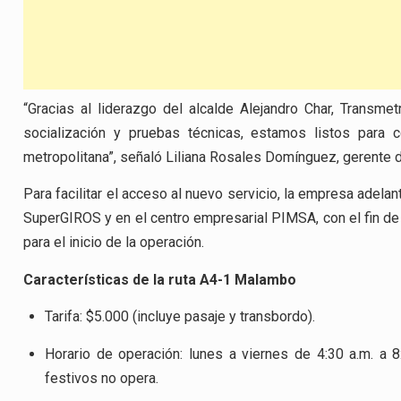
“Gracias al liderazgo del alcalde Alejandro Char, Transm
socialización y pruebas técnicas, estamos listos para 
metropolitana”, señaló Liliana Rosales Domínguez, gerente 
Para facilitar el acceso al nuevo servicio, la empresa adela
SuperGIROS y en el centro empresarial PIMSA, con el fin de
para el inicio de la operación.
Características de la ruta A4-1 Malambo
Tarifa: $5.000 (incluye pasaje y transbordo).
Horario de operación: lunes a viernes de 4:30 a.m. a 
festivos no opera.