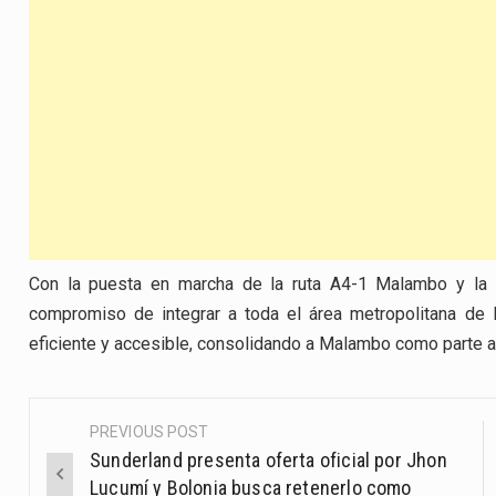
Con la puesta en marcha de la ruta A4-1 Malambo y la i
compromiso de integrar a toda el área metropolitana de 
eficiente y accesible, consolidando a Malambo como parte ac
PREVIOUS POST
Post
Sunderland presenta oferta oficial por Jhon
navigation
Lucumí y Bolonia busca retenerlo como