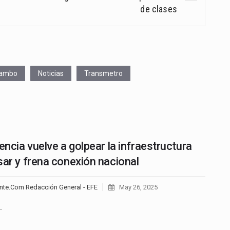
de clases
ambo
Noticias
Transmetro
lencia vuelve a golpear la infraestructura
sar y frena conexión nacional
nte.Com Redacción General - EFE
May 26, 2025
…