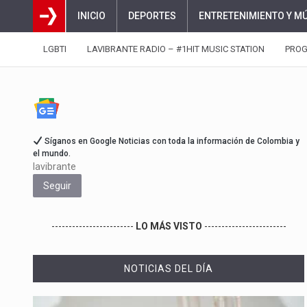
INICIO
DEPORTES
ENTRETENIMIENTO Y M
LGBTI
LAVIBRANTE RADIO – #1HIT MUSIC STATION
PRO
Síganos en Google Noticias con toda la información de Colombia y
el mundo.
lavibrante
Seguir
------------------------
LO MÁS VISTO
------------------------
NOTICIAS DEL DÍA