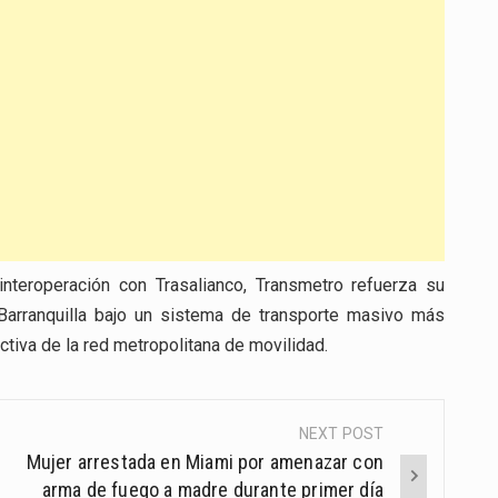
nteroperación con Trasalianco, Transmetro refuerza su
Barranquilla bajo un sistema de transporte masivo más
tiva de la red metropolitana de movilidad.
NEXT POST
Mujer arrestada en Miami por amenazar con
arma de fuego a madre durante primer día