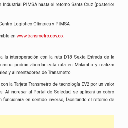
e Industrial PIMSA hasta el retorno Santa Cruz (posterior
l Centro Logístico Olímpica y PIMSA.
onible en
www.transmetro.gov.co
.
a la interoperación con la ruta D18 Sexta Entrada de la
uarios podrán abordar esta ruta en Malambo y realizar
cales y alimentadores de Transmetro.
 con la Tarjeta Transmetro de tecnología EV2 por un valor
 Al ingresar al Portal de Soledad, se aplicará un cobro
 funcionará en sentido inverso, facilitando el retorno de