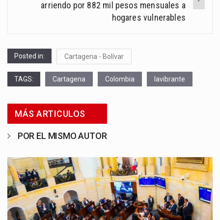
arriendo por 882 mil pesos mensuales a
hogares vulnerables
Posted in:
Cartagena - Bolívar
TAGS:
Cartagena
Colombia
lavibrante
MÁS ARTICULOS
POR EL MISMO AUTOR