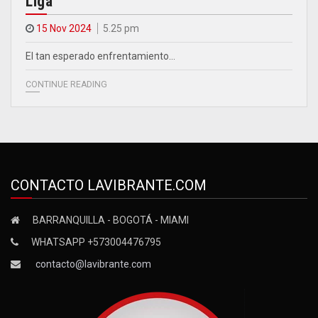
Liga
15 Nov 2024
5.25 pm
El tan esperado enfrentamiento…
CONTINUE READING
CONTACTO LAVIBRANTE.COM
BARRANQUILLA - BOGOTÁ - MIAMI
WHATSAPP +573004476795
contacto@lavibrante.com