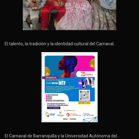
El talento, la tradición y la identidad cultural del Carnaval…
El Carnaval de Barranquilla y la Universidad Autónoma del…