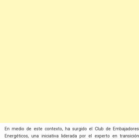
En medio de este contexto, ha surgido el Club de Embajadores
Energéticos, una iniciativa liderada por el experto en transición