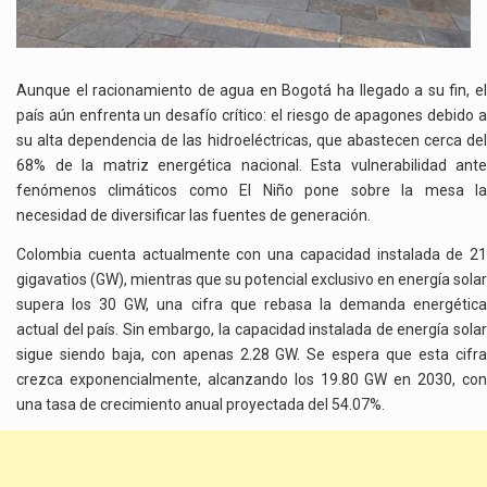
IMPULSAN
UNA
TRANSFORMACIÓN
ENERGÉTICA
Aunque el racionamiento de agua en Bogotá ha llegado a su fin, el
país aún enfrenta un desafío crítico: el riesgo de apagones debido a
su alta dependencia de las hidroeléctricas, que abastecen cerca del
68% de la matriz energética nacional. Esta vulnerabilidad ante
fenómenos climáticos como El Niño pone sobre la mesa la
necesidad de diversificar las fuentes de generación.
Colombia cuenta actualmente con una capacidad instalada de 21
gigavatios (GW), mientras que su potencial exclusivo en energía solar
supera los 30 GW, una cifra que rebasa la demanda energética
actual del país. Sin embargo, la capacidad instalada de energía solar
sigue siendo baja, con apenas 2.28 GW. Se espera que esta cifra
crezca exponencialmente, alcanzando los 19.80 GW en 2030, con
una tasa de crecimiento anual proyectada del 54.07%.