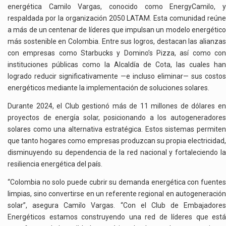
energética Camilo Vargas, conocido como EnergyCamilo, y
respaldada por la organización 2050 LATAM. Esta comunidad reúne
a más de un centenar de líderes que impulsan un modelo energético
más sostenible en Colombia. Entre sus logros, destacan las alianzas
con empresas como Starbucks y Domino’s Pizza, así como con
instituciones públicas como la Alcaldía de Cota, las cuales han
logrado reducir significativamente —e incluso eliminar— sus costos
energéticos mediante la implementación de soluciones solares.
Durante 2024, el Club gestionó más de 11 millones de dólares en
proyectos de energía solar, posicionando a los autogeneradores
solares como una alternativa estratégica. Estos sistemas permiten
que tanto hogares como empresas produzcan su propia electricidad,
disminuyendo su dependencia de la red nacional y fortaleciendo la
resiliencia energética del país.
“Colombia no solo puede cubrir su demanda energética con fuentes
limpias, sino convertirse en un referente regional en autogeneración
solar”, asegura Camilo Vargas. “Con el Club de Embajadores
Energéticos estamos construyendo una red de líderes que está