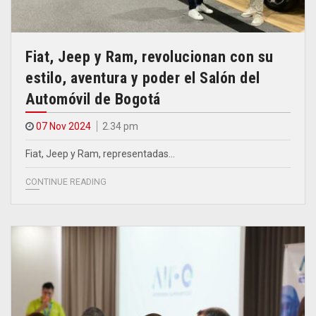
Fiat, Jeep y Ram, revolucionan con su
estilo, aventura y poder el Salón del
Automóvil de Bogotá
07 Nov 2024
2.34 pm
Fiat, Jeep y Ram, representadas…
CONTINUE READING