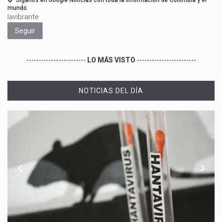
mundo.
lavibrante
Seguir
------------------------
LO MÁS VISTO
------------------------
NOTICIAS DEL DÍA