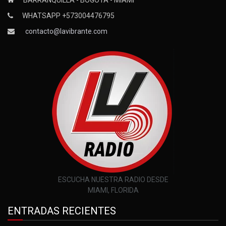
WHATSAPP +573004476795
contacto@lavibrante.com
ESCUCHA NUESTRA RADIO DESDE
MIAMI, FLORIDA
ENTRADAS RECIENTES