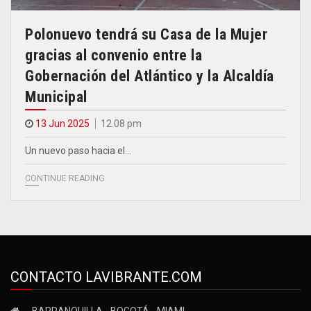
Polonuevo tendrá su Casa de la Mujer
gracias al convenio entre la
Gobernación del Atlántico y la Alcaldía
Municipal
13 Jun 2025
12.08 pm
Un nuevo paso hacia el…
CONTINUE READING
CONTACTO LAVIBRANTE.COM
BARRANQUILLA - BOGOTÁ - MIAMI