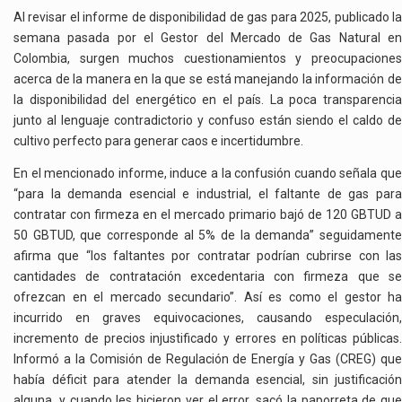
Al revisar el informe de disponibilidad de gas para 2025, publicado la
semana pasada por el Gestor del Mercado de Gas Natural en
Colombia, surgen muchos cuestionamientos y preocupaciones
acerca de la manera en la que se está manejando la información de
la disponibilidad del energético en el país. La poca transparencia
junto al lenguaje contradictorio y confuso están siendo el caldo de
cultivo perfecto para generar caos e incertidumbre.
En el mencionado informe, induce a la confusión cuando señala que
“para la demanda esencial e industrial, el faltante de gas para
contratar con firmeza en el mercado primario bajó de 120 GBTUD a
50 GBTUD, que corresponde al 5% de la demanda” seguidamente
afirma que “los faltantes por contratar podrían cubrirse con las
cantidades de contratación excedentaria con firmeza que se
ofrezcan en el mercado secundario”. Así es como el gestor ha
incurrido en graves equivocaciones, causando especulación,
incremento de precios injustificado y errores en políticas públicas.
Informó a la Comisión de Regulación de Energía y Gas (CREG) que
había déficit para atender la demanda esencial, sin justificación
alguna, y cuando les hicieron ver el error, sacó la paporreta de que