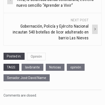
navigation
nuevo sencillo “Aprender a Vivir”
NEXT POST
Gobernación, Policía y Ejército Nacional
incautan 540 botellas de licor adulterado en
barrio Las Nieves
Posted in:
Opinión
TAGS:
lavibrante
Noticias
opinión
Senador José David Name
Comments are closed.