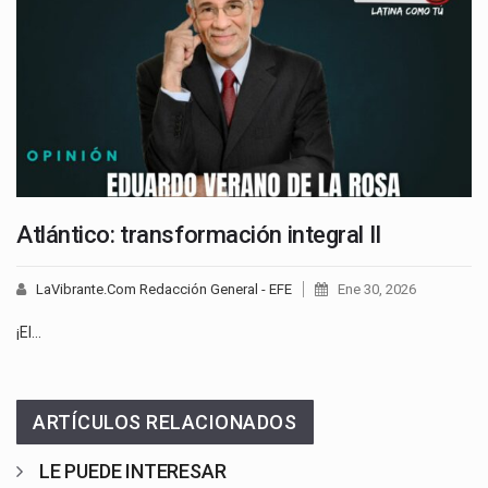
Atlántico: transformación integral II
LaVibrante.Com Redacción General - EFE
Ene 30, 2026
¡El…
ARTÍCULOS RELACIONADOS
LE PUEDE INTERESAR