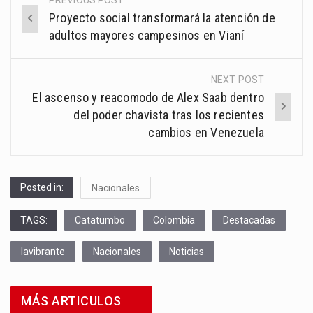
PREVIOUS POST
Post
Proyecto social transformará la atención de
navigation
adultos mayores campesinos en Vianí
NEXT POST
El ascenso y reacomodo de Alex Saab dentro
del poder chavista tras los recientes
cambios en Venezuela
Posted in:
Nacionales
TAGS:
Catatumbo
Colombia
Destacadas
lavibrante
Nacionales
Noticias
MÁS ARTICULOS