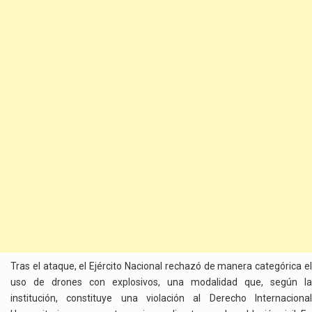
Tras el ataque, el Ejército Nacional rechazó de manera categórica el
uso de drones con explosivos, una modalidad que, según la
institución, constituye una violación al Derecho Internacional