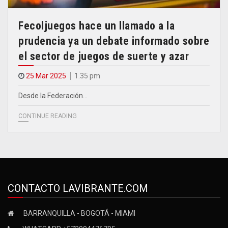
Fecoljuegos hace un llamado a la
prudencia ya un debate informado sobre
el sector de juegos de suerte y azar
25 Mar 2025
1.35 pm
Desde la Federación…
CONTINUE READING
CONTACTO LAVIBRANTE.COM
BARRANQUILLA - BOGOTÁ - MIAMI