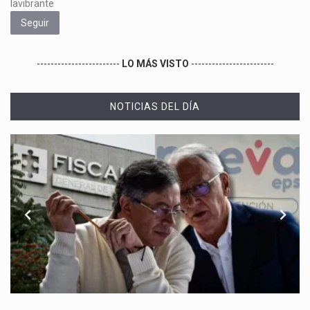
lavibrante
Seguir
------------------------
LO MÁS VISTO
------------------------
NOTICIAS DEL DÍA