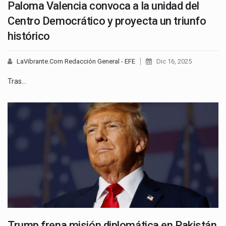
Paloma Valencia convoca a la unidad del
Centro Democrático y proyecta un triunfo
histórico
LaVibrante.Com Redacción General - EFE
Dic 16, 2025
Tras…
Trump frena misión diplomática en Pakistán