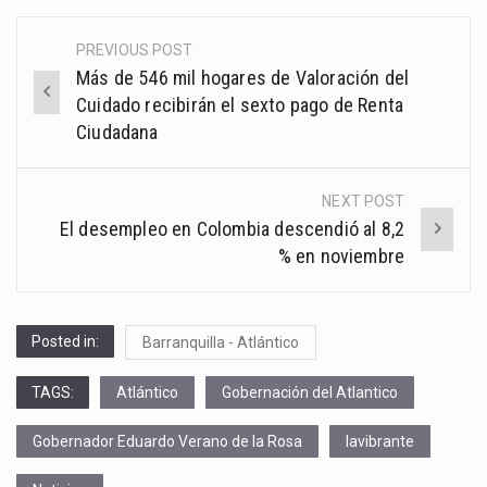
PREVIOUS POST
Post
Más de 546 mil hogares de Valoración del
navigation
Cuidado recibirán el sexto pago de Renta
Ciudadana
NEXT POST
El desempleo en Colombia descendió al 8,2
% en noviembre
Posted in:
Barranquilla - Atlántico
TAGS:
Atlántico
Gobernación del Atlantico
Gobernador Eduardo Verano de la Rosa
lavibrante