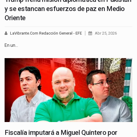
y se estancan esfuerzos de paz en Medio
Oriente
LaVibrante.Com Redacción General - EFE
Abr 25, 2026
En un…
Fiscalía imputará a Miguel Quintero por