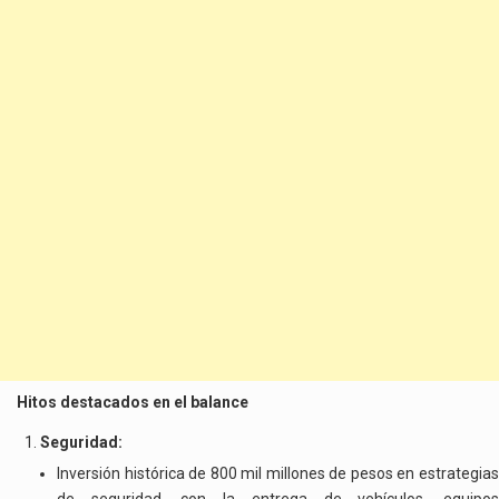
Hitos destacados en el balance
Seguridad:
Inversión histórica de 800 mil millones de pesos en estrategias
de seguridad, con la entrega de vehículos, equipos