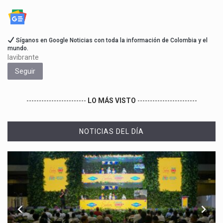
Síganos en Google Noticias con toda la información de Colombia y el
mundo.
lavibrante
Seguir
------------------------
LO MÁS VISTO
------------------------
NOTICIAS DEL DÍA