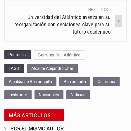
NEXT POST
Universidad del Atlántico avanza en su
reorganización con decisiones clave para su
futuro académico
Posted in:
Barranquilla - Atlántico
TAGS:
Alcalde Alejandro Char
Alcaldia de Barranquilla
Barranquilla
Colombia
lavibrante
Nacionales
Noticias
MÁS ARTICULOS
POR EL MISMO AUTOR