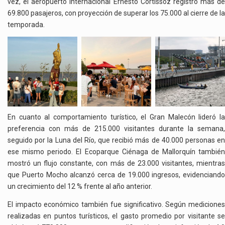
vez, el aeropuerto internacional Ernesto Cortissoz registró más de
69.800 pasajeros, con proyección de superar los 75.000 al cierre de la
temporada.
En cuanto al comportamiento turístico, el Gran Malecón lideró la
preferencia con más de 215.000 visitantes durante la semana,
seguido por la Luna del Río, que recibió más de 40.000 personas en
ese mismo periodo. El Ecoparque Ciénaga de Mallorquín también
mostró un flujo constante, con más de 23.000 visitantes, mientras
que Puerto Mocho alcanzó cerca de 19.000 ingresos, evidenciando
un crecimiento del 12 % frente al año anterior.
El impacto económico también fue significativo. Según mediciones
realizadas en puntos turísticos, el gasto promedio por visitante se