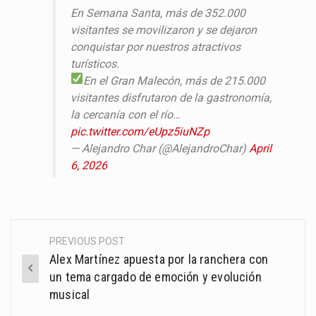
En Semana Santa, más de 352.000
visitantes se movilizaron y se dejaron
conquistar por nuestros atractivos
turísticos.
En el Gran Malecón, más de 215.000
visitantes disfrutaron de la gastronomía,
la cercanía con el río…
pic.twitter.com/eUpz5iuNZp
— Alejandro Char (@AlejandroChar)
April
6, 2026
PREVIOUS POST
Post
Alex Martínez apuesta por la ranchera con
navigation
un tema cargado de emoción y evolución
musical