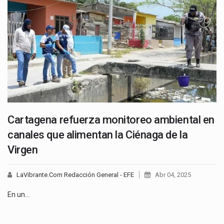
Cartagena refuerza monitoreo ambiental en
canales que alimentan la Ciénaga de la
Virgen
LaVibrante.Com Redacción General - EFE
Abr 04, 2025
En un…