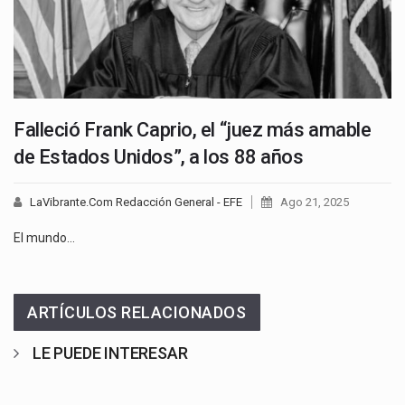
Falleció Frank Caprio, el “juez más amable
de Estados Unidos”, a los 88 años
LaVibrante.Com Redacción General - EFE
Ago 21, 2025
El mundo…
ARTÍCULOS RELACIONADOS
LE PUEDE INTERESAR