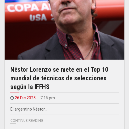
Néstor Lorenzo se mete en el Top 10
mundial de técnicos de selecciones
según la IFFHS
26 Dic 2025
7.16 pm
El argentino Néstor…
CONTINUE READING