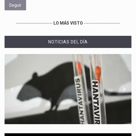
Seguir
------------------------
LO MÁS VISTO
------------------------
NOTICIAS DEL DÍA