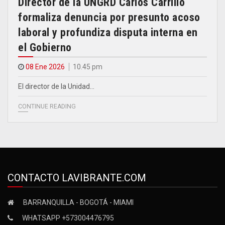
Director de la UNGRD Carlos Carrillo
formaliza denuncia por presunto acoso
laboral y profundiza disputa interna en
el Gobierno
08 Ene 2026
10.45 pm
El director de la Unidad…
CONTINUE READING
CONTACTO LAVIBRANTE.COM
BARRANQUILLA - BOGOTÁ - MIAMI
WHATSAPP +573004476795