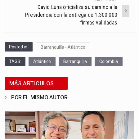
David Luna oficializa su camino a la
Presidencia con la entrega de 1.300.000
firmas validadas
Posted in:
Barranquilla - Atlántico
TAGS:
Atlántico
Barranquilla
Colombia
MÁS ARTICULOS
POR EL MISMO AUTOR