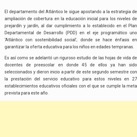
ATLÁNTICO
FORTALECE
El departamento del Atlántico le sigue apostando a la estrategia de
SU
ampliación de cobertura en la educación inicial para los niveles de
PLANTA
prejardín y jardín, al dar cumplimiento a lo establecido en el Plan
DOCENTE
Departamental de Desarrollo (PDD) en el eje programático uno
EN
‘Atlántico con sostenibilidad social’, donde se hace énfasis en
LA
garantizar la oferta educativa para los niños en edades tempranas.
EDUCACIÓN
INICIAL
Es así como se adelantó un riguroso estudio de las hojas de vida de
docentes de preescolar en donde 45 de ellos ya han sido
seleccionados y dieron inicio a partir de este segundo semestre con
la prestación del servicio educativo para estos niveles en 27
establecimientos educativos oficiales con el que se cumple la meta
prevista para este año.