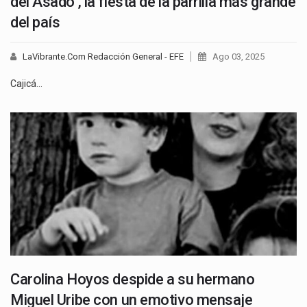
del Asado’, la fiesta de la parrilla más grande
del país
LaVibrante.Com Redacción General - EFE
Ago 03, 2025
Cajicá…
Carolina Hoyos despide a su hermano
Miguel Uribe con un emotivo mensaje