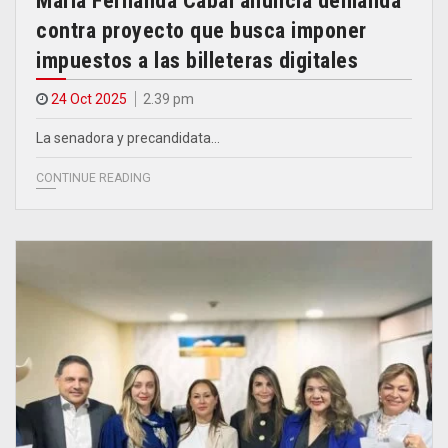
María Fernanda Cabal anuncia demanda
contra proyecto que busca imponer
impuestos a las billeteras digitales
24 Oct 2025
2.39 pm
La senadora y precandidata…
CONTINUE READING