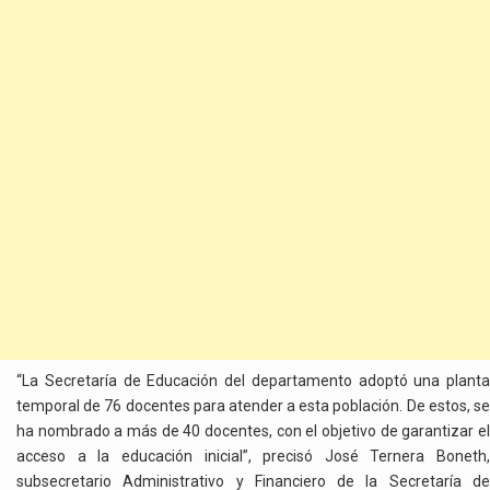
“La Secretaría de Educación del departamento adoptó una planta
temporal de 76 docentes para atender a esta población. De estos, se
ha nombrado a más de 40 docentes, con el objetivo de garantizar el
acceso a la educación inicial”, precisó José Ternera Boneth,
subsecretario Administrativo y Financiero de la Secretaría de