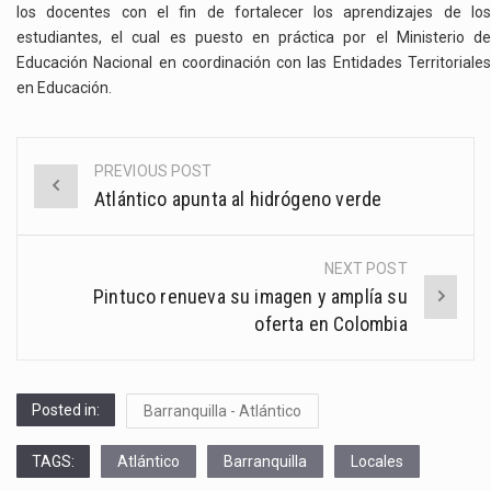
los docentes con el fin de fortalecer los aprendizajes de los
estudiantes, el cual es puesto en práctica por el Ministerio de
Educación Nacional en coordinación con las Entidades Territoriales
en Educación.
PREVIOUS POST
Post
Atlántico apunta al hidrógeno verde
navigation
NEXT POST
Pintuco renueva su imagen y amplía su
oferta en Colombia
Posted in:
Barranquilla - Atlántico
TAGS:
Atlántico
Barranquilla
Locales