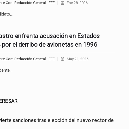
nte.Com Redacción General - EFE
Ene 28, 2026
didato…
astro enfrenta acusación en Estados
 por el derribo de avionetas en 1996
nte.Com Redacción General - EFE
May 21, 2026
idente…
TERESAR
ierte sanciones tras elección del nuevo rector de