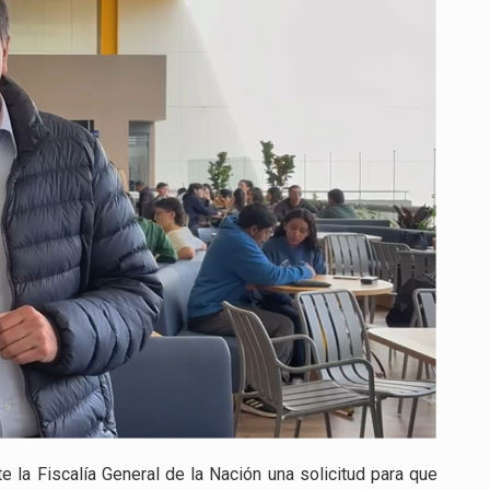
MUERTE
DE
NIÑO
QUE
ESPERABA
MEDICAMENTO
DEL
SISTEMA
DE
SALUD
e la Fiscalía General de la Nación una solicitud para que