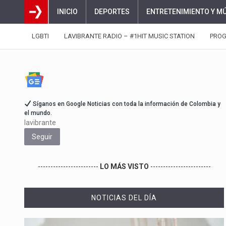
INICIO
DEPORTES
ENTRETENIMIENTO Y M
LGBTI
LAVIBRANTE RADIO – #1HIT MUSIC STATION
PRO
Síganos en Google Noticias con toda la información de Colombia y
el mundo.
lavibrante
Seguir
------------------------
LO MÁS VISTO
------------------------
NOTICIAS DEL DÍA