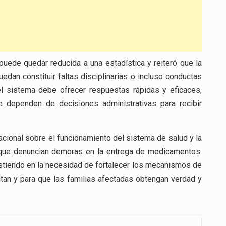
puede quedar reducida a una estadística y reiteró que la
edan constituir faltas disciplinarias o incluso conductas
 el sistema debe ofrecer respuestas rápidas y eficaces,
dependen de decisiones administrativas para recibir
acional sobre el funcionamiento del sistema de salud y la
s que denuncian demoras en la entrega de medicamentos.
istiendo en la necesidad de fortalecer los mecanismos de
pitan y para que las familias afectadas obtengan verdad y