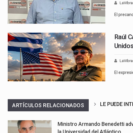
LaVibra
El precan
Raúl C
Unidos
LaVibra
El expres
LE PUEDE IN
ARTÍCULOS RELACIONADOS
Ministro Armando Benedetti adv
la Universidad del Atlántico