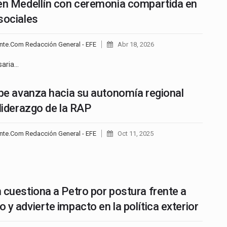
en Medellín con ceremonia compartida en
sociales
nte.Com Redacción General - EFE
Abr 18, 2026
saria…
ibe avanza hacia su autonomía regional
 liderazgo de la RAP
nte.Com Redacción General - EFE
Oct 11, 2025
 cuestiona a Petro por postura frente a
 y advierte impacto en la política exterior