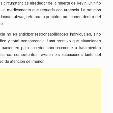
as circunstancias alrededor de la muerte de Kevin, un niño
e un medicamento que requería con urgencia. La petición
dministrativas, retrasos o posibles omisiones dentro del
o.
ncia no es anticipar responsabilidades individuales, sino
dico y total transparencia. Luna sostuvo que situaciones
s pacientes para acceder oportunamente a tratamientos
anismos competentes revisen las actuaciones tanto del
so de atención del menor.