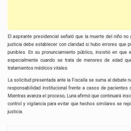
El aspirante presidencial señaló que la muerte del niño no 
justicia debe establecer con claridad si hubo errores que pu
punibles. En su pronunciamiento público, insistió en que
especialmente cuando se trata de menores de edad que 
tratamientos médicos vitales.
La solicitud presentada ante la Fiscalía se suma al debate n
responsabilidad institucional frente a casos de paciente
Mientras avanza el proceso, Luna afirmó que continuará ins
control y vigilancia para evitar que hechos similares se re
justicia.