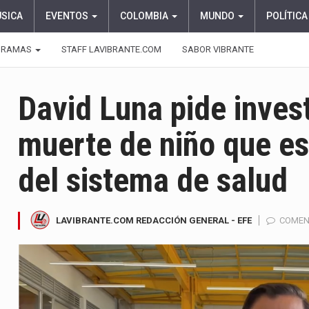
ÚSICA
EVENTOS
COLOMBIA
MUNDO
POLÍTICA
GRAMAS
STAFF LAVIBRANTE.COM
SABOR VIBRANTE
David Luna pide inves
muerte de niño que e
del sistema de salud
LAVIBRANTE.COM REDACCIÓN GENERAL - EFE
COMEN