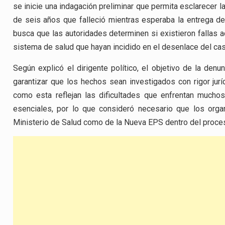
se inicie una indagación preliminar que permita esclarecer l
de seis años que falleció mientras esperaba la entrega d
busca que las autoridades determinen si existieron fallas a
sistema de salud que hayan incidido en el desenlace del cas
Según explicó el dirigente político, el objetivo de la denu
garantizar que los hechos sean investigados con rigor jurí
como esta reflejan las dificultades que enfrentan mucho
esenciales, por lo que consideró necesario que los org
Ministerio de Salud como de la Nueva EPS dentro del proce