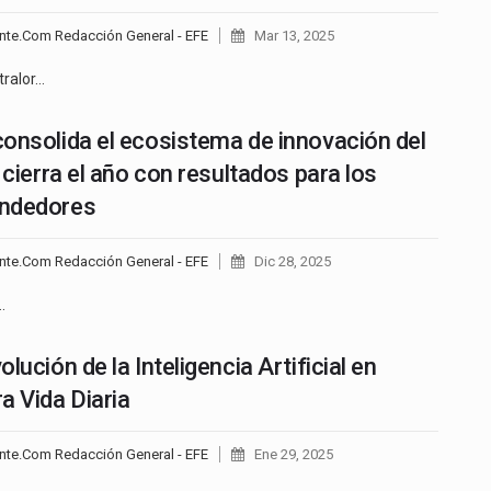
nte.Com Redacción General - EFE
Mar 13, 2025
tralor…
onsolida el ecosistema de innovación del
y cierra el año con resultados para los
ndedores
nte.Com Redacción General - EFE
Dic 28, 2025
…
lución de la Inteligencia Artificial en
a Vida Diaria
nte.Com Redacción General - EFE
Ene 29, 2025