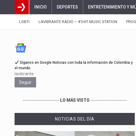
INICIO
DEPORTES
ENTRETENIMIENTO Y M
LGBTI
LAVIBRANTE RADIO – #1HIT MUSIC STATION
PRO
Síganos en Google Noticias con toda la información de Colombia y
el mundo.
lavibrante
Seguir
------------------------
LO MÁS VISTO
------------------------
NOTICIAS DEL DÍA