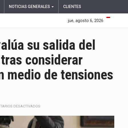
NOTICIAS GENERALES
CLIENTES
jue, agosto 6, 2026
lúa su salida del
 tras considerar
n medio de tensiones
EN
TARIOS DESACTIVADOS
ARMANDO
BENEDETTI
EVALÚA