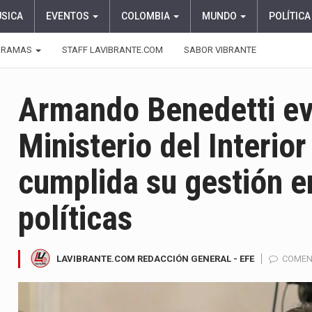
ÚSICA
EVENTOS
COLOMBIA
MUNDO
POLÍTICA
GRAMAS
STAFF LAVIBRANTE.COM
SABOR VIBRANTE
Armando Benedetti eva
Ministerio del Interior
cumplida su gestión e
políticas
LAVIBRANTE.COM REDACCIÓN GENERAL - EFE
COMEN