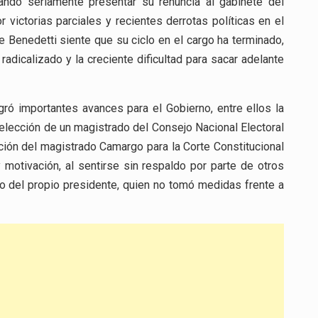
izando seriamente presentar su renuncia al gabinete del
victorias parciales y recientes derrotas políticas en el
 Benedetti siente que su ciclo en el cargo ha terminado,
dicalizado y la creciente dificultad para sacar adelante
ogró importantes avances para el Gobierno, entre ellos la
 elección de un magistrado del Consejo Nacional Electoral
ección del magistrado Camargo para la Corte Constitucional
 motivación, al sentirse sin respaldo por parte de otros
so del propio presidente, quien no tomó medidas frente a