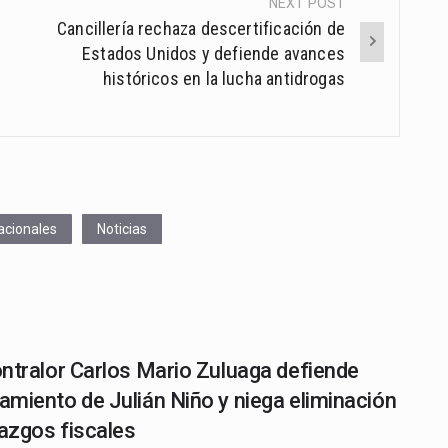
NEXT POST
Cancillería rechaza descertificación de
Estados Unidos y defiende avances
históricos en la lucha antidrogas
acionales
Noticias
ntralor Carlos Mario Zuluaga defiende
miento de Julián Niño y niega eliminación
lazgos fiscales