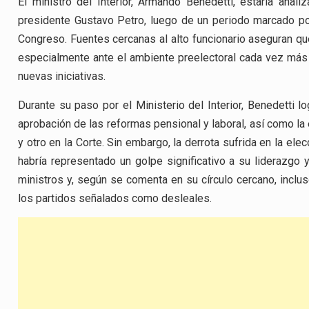
El ministro del Interior, Armando Benedetti, estaría anal
presidente Gustavo Petro, luego de un periodo marcado por 
Congreso. Fuentes cercanas al alto funcionario aseguran que
especialmente ante el ambiente preelectoral cada vez más ra
nuevas iniciativas.
Durante su paso por el Ministerio del Interior, Benedetti l
aprobación de las reformas pensional y laboral, así como la
y otro en la Corte. Sin embargo, la derrota sufrida en la el
habría representado un golpe significativo a su liderazgo y
ministros y, según se comenta en su círculo cercano, inclu
los partidos señalados como desleales.