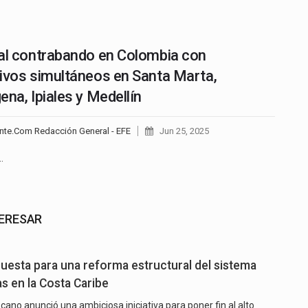
al contrabando en Colombia con
ivos simultáneos en Santa Marta,
ena, Ipiales y Medellín
nte.Com Redacción General - EFE
Jun 25, 2025
…
TERESAR
uesta para una reforma estructural del sistema
s en la Costa Caribe
cano anunció una ambiciosa iniciativa para poner fin al alto