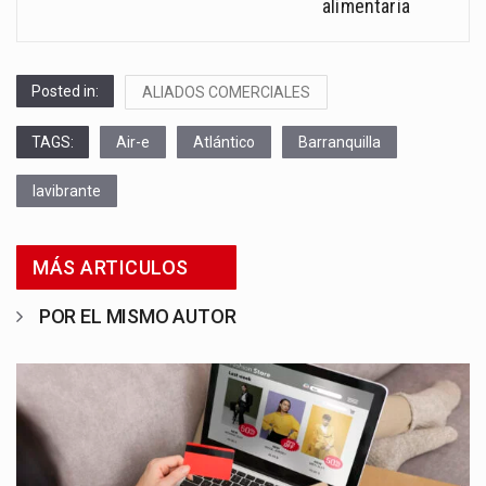
alimentaria
Posted in:
ALIADOS COMERCIALES
TAGS:
Air-e
Atlántico
Barranquilla
lavibrante
MÁS ARTICULOS
POR EL MISMO AUTOR