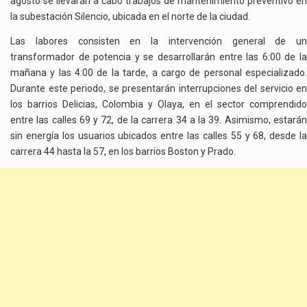
agosto se llevarán a cabo trabajos de mantenimiento preventivo en
la subestación Silencio, ubicada en el norte de la ciudad.
Las labores consisten en la intervención general de un
transformador de potencia y se desarrollarán entre las 6:00 de la
mañana y las 4:00 de la tarde, a cargo de personal especializado.
Durante este periodo, se presentarán interrupciones del servicio en
los barrios Delicias, Colombia y Olaya, en el sector comprendido
entre las calles 69 y 72, de la carrera 34 a la 39. Asimismo, estarán
sin energía los usuarios ubicados entre las calles 55 y 68, desde la
carrera 44 hasta la 57, en los barrios Boston y Prado.