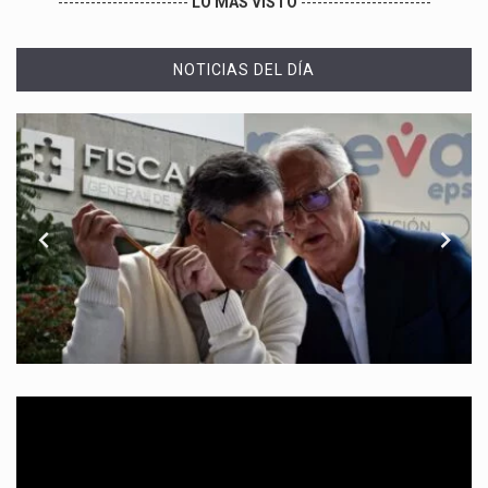
------------------------
LO MÁS VISTO
------------------------
NOTICIAS DEL DÍA