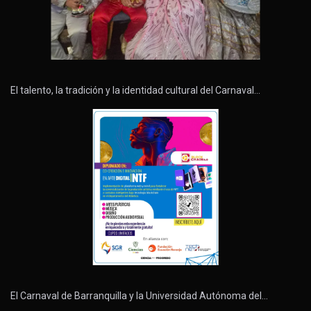
El talento, la tradición y la identidad cultural del Carnaval…
El Carnaval de Barranquilla y la Universidad Autónoma del…