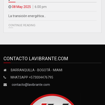
08 May 2025
6.00 pm
La transición energética…
CONTINUE READING
CONTACTO LAVIBRANTE.COM
BARRANQUILLA - BOGOTÁ - MIAMI
WHATSAPP +573004476795
contacto@lavibrante.com