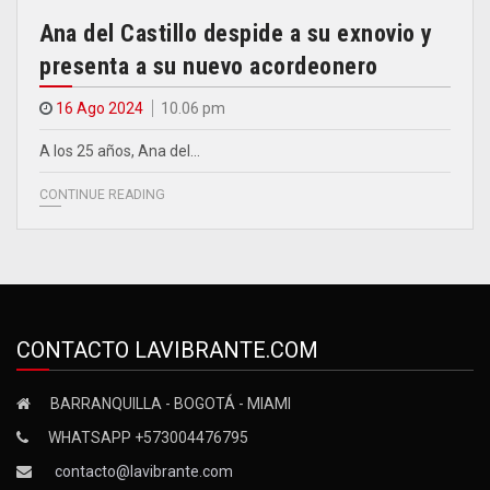
Ana del Castillo despide a su exnovio y
presenta a su nuevo acordeonero
16 Ago 2024
10.06 pm
A los 25 años, Ana del…
CONTINUE READING
CONTACTO LAVIBRANTE.COM
BARRANQUILLA - BOGOTÁ - MIAMI
WHATSAPP +573004476795
contacto@lavibrante.com