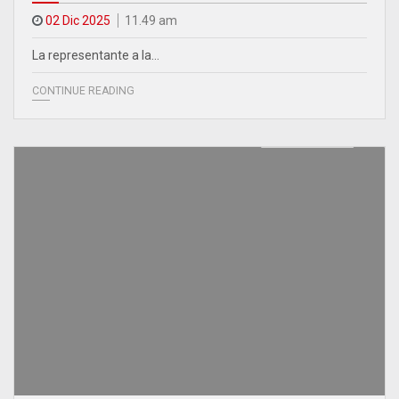
02 Dic 2025
11.49 am
La representante a la…
CONTINUE READING