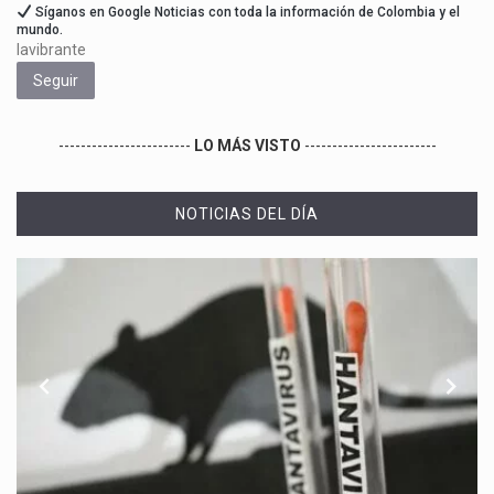
Síganos en Google Noticias con toda la información de Colombia y el
mundo.
lavibrante
Seguir
------------------------
LO MÁS VISTO
------------------------
NOTICIAS DEL DÍA