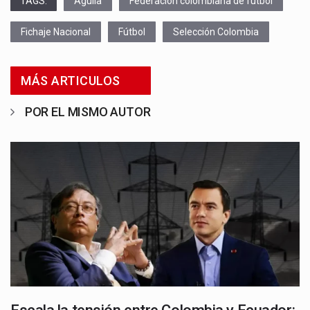
TAGS:
Aguila
Federación colombiana de futbol
Fichaje Nacional
Fútbol
Selección Colombia
MÁS ARTICULOS
POR EL MISMO AUTOR