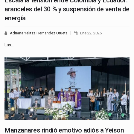
Escala la tensión entre Colombia y Ecuador:
aranceles del 30 % y suspensión de venta de
energía
Adriana Yelitza Hernandez Urueta
Ene 22, 2026
Las…
Manzanares rindió emotivo adiós a Yeison