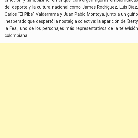
emoción y simbolismo, en el que convergen figuras emblemáticas
del deporte y la cultura nacional como James Rodríguez, Luis Díaz,
Carlos “El Pibe” Valderrama y Juan Pablo Montoya, junto a un guiño
inesperado que despertó la nostalgia colectiva: la aparición de ‘Betty
la Fea’, uno de los personajes más representativos de la televisión
colombiana.