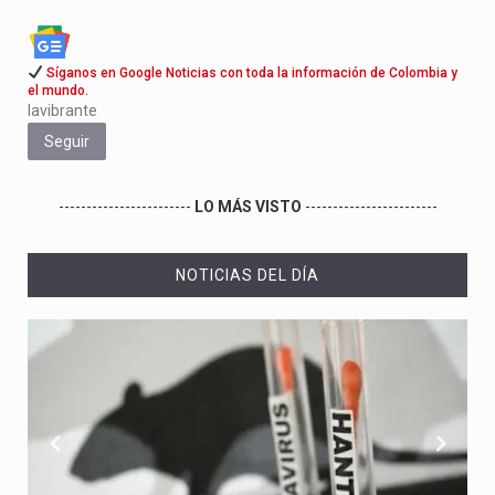
Síganos en Google Noticias con toda la información de Colombia y
el mundo.
lavibrante
Seguir
------------------------
LO MÁS VISTO
------------------------
NOTICIAS DEL DÍA