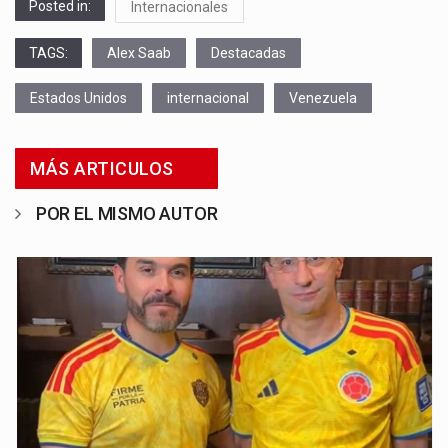
Posted in:
Internacionales
TAGS:
Alex Saab
Destacadas
Estados Unidos
internacional
Venezuela
MÁS ARTICULOS
POR EL MISMO AUTOR