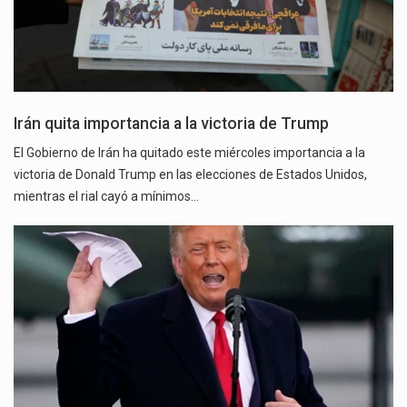
Irán quita importancia a la victoria de Trump
El Gobierno de Irán ha quitado este miércoles importancia a la
victoria de Donald Trump en las elecciones de Estados Unidos,
mientras el rial cayó a mínimos…