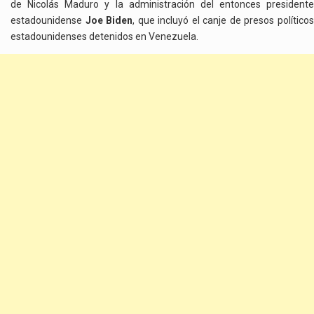
de Nicolás Maduro y la administración del entonces presidente
estadounidense
Joe Biden
, que incluyó el canje de presos político
estadounidenses detenidos en Venezuela.