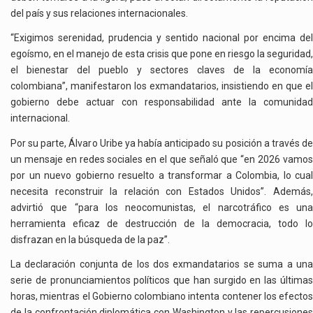
del país y sus relaciones internacionales.
“Exigimos serenidad, prudencia y sentido nacional por encima del
egoísmo, en el manejo de esta crisis que pone en riesgo la seguridad,
el bienestar del pueblo y sectores claves de la economía
colombiana”, manifestaron los exmandatarios, insistiendo en que el
gobierno debe actuar con responsabilidad ante la comunidad
internacional.
Por su parte, Álvaro Uribe ya había anticipado su posición a través de
un mensaje en redes sociales en el que señaló que “en 2026 vamos
por un nuevo gobierno resuelto a transformar a Colombia, lo cual
necesita reconstruir la relación con Estados Unidos”. Además,
advirtió que “para los neocomunistas, el narcotráfico es una
herramienta eficaz de destrucción de la democracia, todo lo
disfrazan en la búsqueda de la paz”.
La declaración conjunta de los dos exmandatarios se suma a una
serie de pronunciamientos políticos que han surgido en las últimas
horas, mientras el Gobierno colombiano intenta contener los efectos
de la confrontación diplomática con Washington y las repercusiones