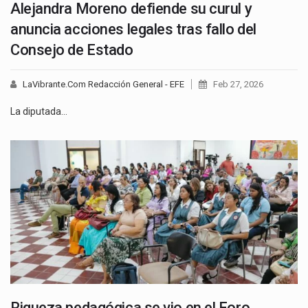
Alejandra Moreno defiende su curul y
anuncia acciones legales tras fallo del
Consejo de Estado
LaVibrante.Com Redacción General - EFE
Feb 27, 2026
La diputada…
Riqueza pedagógica se vio en el Foro