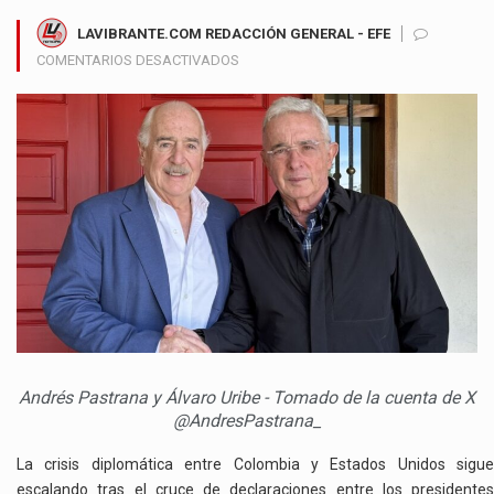
LAVIBRANTE.COM REDACCIÓN GENERAL - EFE
EN
COMENTARIOS DESACTIVADOS
URIBE
Y
PASTRANA
PIDEN
A
PETRO
CLARIDAD
SOBRE
SUS
VÍNCULOS
CON
MADURO
EN
MEDIO
Andrés Pastrana y Álvaro Uribe - Tomado de la cuenta de X
DE
@AndresPastrana_
LA
CRISIS
La crisis diplomática entre Colombia y Estados Unidos sigue
CON
escalando tras el cruce de declaraciones entre los presidentes