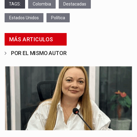
TAGS:
Colombia
Destacadas
Estados Unidos
Política
MÁS ARTICULOS
POR EL MISMO AUTOR