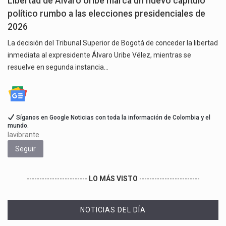
Libertad de Álvaro Uribe marca un nuevo capítulo
político rumbo a las elecciones presidenciales de
2026
La decisión del Tribunal Superior de Bogotá de conceder la libertad
inmediata al expresidente Álvaro Uribe Vélez, mientras se
resuelve en segunda instancia…
Síganos en Google Noticias con toda la información de Colombia y el
mundo.
lavibrante
Seguir
------------------------
LO MÁS VISTO
------------------------
NOTICIAS DEL DÍA