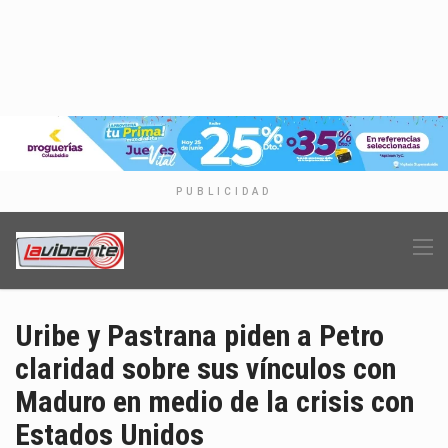
PUBLICIDAD
Uribe y Pastrana piden a Petro
claridad sobre sus vínculos con
Maduro en medio de la crisis con
Estados Unidos