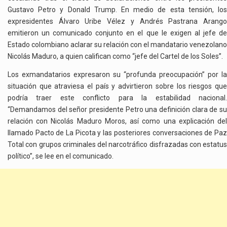
ESTADOS
Gustavo Petro y Donald Trump. En medio de esta tensión, los
UNIDOS
expresidentes Álvaro Uribe Vélez y Andrés Pastrana Arango
emitieron un comunicado conjunto en el que le exigen al jefe de
Estado colombiano aclarar su relación con el mandatario venezolano
Nicolás Maduro, a quien califican como “jefe del Cartel de los Soles”.
Los exmandatarios expresaron su “profunda preocupación” por la
situación que atraviesa el país y advirtieron sobre los riesgos que
podría traer este conflicto para la estabilidad nacional.
“Demandamos del señor presidente Petro una definición clara de su
relación con Nicolás Maduro Moros, así como una explicación del
llamado Pacto de La Picota y las posteriores conversaciones de Paz
Total con grupos criminales del narcotráfico disfrazadas con estatus
político”, se lee en el comunicado.