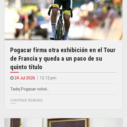
Pogacar firma otra exhibición en el Tour
de Francia y queda a un paso de su
quinto título
24 Jul 2026
12.12 pm
Tadej Pogacar volvió…
CONTINUE READING