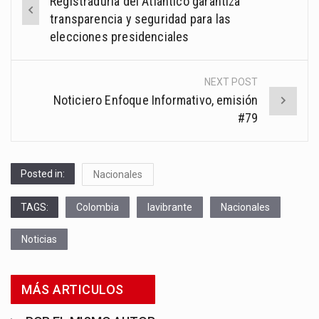
Registraduría del Atlántico garantiza
navigation
transparencia y seguridad para las
elecciones presidenciales
NEXT POST
Noticiero Enfoque Informativo, emisión
#79
Posted in:
Nacionales
TAGS:
Colombia
lavibrante
Nacionales
Noticias
MÁS ARTICULOS