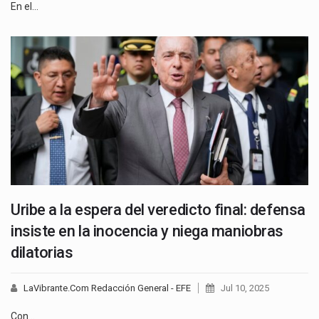
En el…
Uribe a la espera del veredicto final: defensa
insiste en la inocencia y niega maniobras
dilatorias
LaVibrante.Com Redacción General - EFE
Jul 10, 2025
Con…