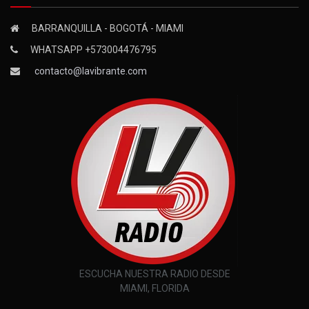
BARRANQUILLA - BOGOTÁ - MIAMI
WHATSAPP +573004476795
contacto@lavibrante.com
ESCUCHA NUESTRA RADIO DESDE
MIAMI, FLORIDA