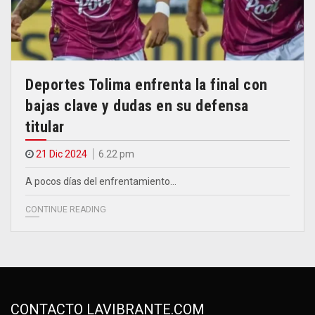
Deportes Tolima enfrenta la final con
bajas clave y dudas en su defensa
titular
21 Dic 2024
6.22 pm
A pocos días del enfrentamiento…
CONTINUE READING
CONTACTO LAVIBRANTE.COM