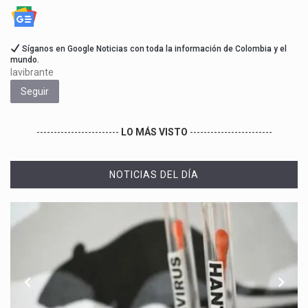
Síganos en Google Noticias con toda la información de Colombia y el
mundo.
lavibrante
Seguir
------------------------
LO MÁS VISTO
------------------------
NOTICIAS DEL DÍA