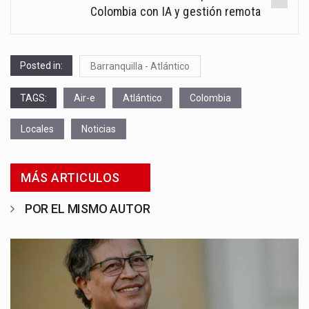
Colombia con IA y gestión remota
Posted in:
Barranquilla - Atlántico
TAGS:
Air-e
Atlántico
Colombia
Locales
Noticias
MÁS ARTICULOS
POR EL MISMO AUTOR