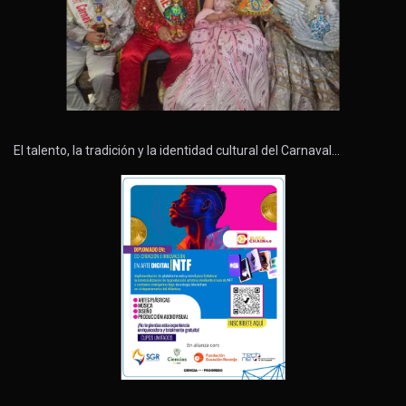
El talento, la tradición y la identidad cultural del Carnaval…