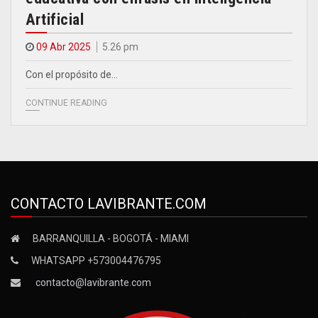
Artificial
09 Abr 2025
5.26 pm
Con el propósito de…
CONTINUE READING
CONTACTO LAVIBRANTE.COM
BARRANQUILLA - BOGOTÁ - MIAMI
WHATSAPP +573004476795
contacto@lavibrante.com