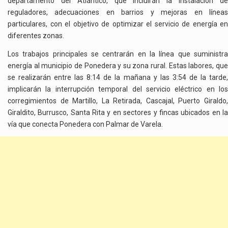
departamento del Atlántico, que incluirán la instalación de
JULIO
reguladores, adecuaciones en barrios y mejoras en líneas
particulares, con el objetivo de optimizar el servicio de energía en
diferentes zonas.
Los trabajos principales se centrarán en la línea que suministra
energía al municipio de Ponedera y su zona rural. Estas labores, que
se realizarán entre las 8:14 de la mañana y las 3:54 de la tarde,
implicarán la interrupción temporal del servicio eléctrico en los
corregimientos de Martillo, La Retirada, Cascajal, Puerto Giraldo,
Giraldito, Burrusco, Santa Rita y en sectores y fincas ubicados en la
vía que conecta Ponedera con Palmar de Varela.