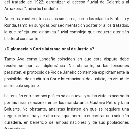
del tratado de 1922: garantizar el acceso fluvial de Colombia al
Amazonas”, advirtió Londoño.
Además, existen otros casos similares, como las islas La Fantasía y
Ronda, también surgidas por sedimentación posterior a los tratados,
lo que refleja una dinámica fluvial compleja que requiere atención
bilateral constante.
¿Diplomacia o Corte Internacional de Justicia?
Tanto Aya como Londoño coinciden en que esta disputa debe
resolverse por vía diplomática. No obstante, si las tensiones
persisten, el protocolo de Río de Janeiro contempla explícitamente la
posibilidad de acudir a la Corte Internacional de Justicia, en virtud de
su artículo séptimo.
La tensión entre ambos países no es nueva, y se ha visto exacerbada
por las frías relaciones entre los mandatarios Gustavo Petro y Dina
Boluarte. No obstante, analistas insisten en que se requiere una
negociación seria y de alto nivel que permita encontrar una solución
duradera, en beneficio de ambas naciones y de sus poblaciones