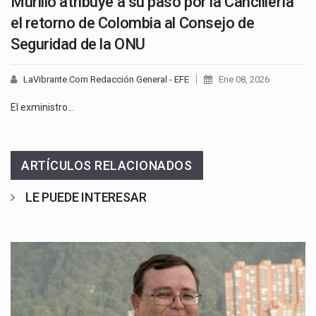
Murillo atribuye a su paso por la Cancillería
el retorno de Colombia al Consejo de
Seguridad de la ONU
LaVibrante.Com Redacción General - EFE
Ene 08, 2026
El exministro…
ARTÍCULOS RELACIONADOS
LE PUEDE INTERESAR