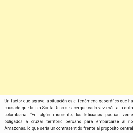
Un factor que agrava la situación es el fenómeno geográfico que ha
causado que la isla Santa Rosa se acerque cada vez más a la orilla
colombiana. “En algún momento, los leticianos podrían verse
obligados a cruzar territorio peruano para embarcarse al río
Amazonas, lo que sería un contrasentido frente al propósito central