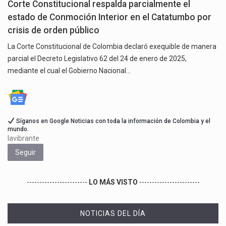
Corte Constitucional respalda parcialmente el
estado de Conmoción Interior en el Catatumbo por
crisis de orden público
La Corte Constitucional de Colombia declaró exequible de manera
parcial el Decreto Legislativo 62 del 24 de enero de 2025,
mediante el cual el Gobierno Nacional…
Síganos en Google Noticias con toda la información de Colombia y el
mundo.
lavibrante
Seguir
------------------------
LO MÁS VISTO
------------------------
NOTICIAS DEL DÍA