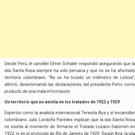
Desde Perú, el canciller Elmer Schialer respondió asegurando que la
isla Santa Rosa siempre ha sido peruana y que no se ha afectado
territorio colombiano. “No se ha tocado un milímetro de Leticia”,
afirmó, desestimando las declaraciones del presidente Petro como
producto de una mala información.
Un territorio que no existía en los tratados de 1922 y 1929
Expertos como la analista internacional Teresita Aya y el excanciller
colombiano Julio Londoño Paredes explican que la isla Santa Rosa
no existía al momento de firmarse el Tratado Lozano-Salomón en
1922, ni en el protocolo de Río de Janeiro de 1929. Según Aya, la isla