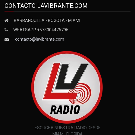
CONTACTO LAVIBRANTE.COM
BARRANQUILLA - BOGOTÁ - MIAMI
WHATSAPP +573004476795
contacto@lavibrante.com
ESCUCHA NUESTRA RADIO DESDE
MIAMI, FLORIDA