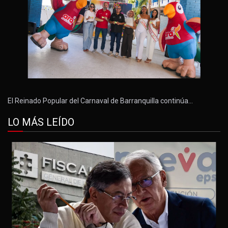
El Reinado Popular del Carnaval de Barranquilla continúa…
LO MÁS LEÍDO