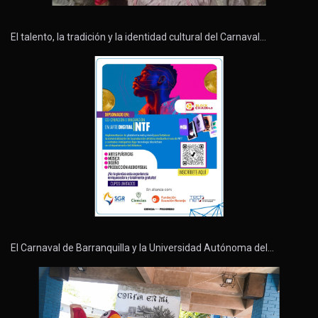
El talento, la tradición y la identidad cultural del Carnaval…
El Carnaval de Barranquilla y la Universidad Autónoma del…