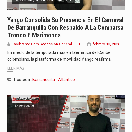
BARRANQUILLA - ATLÁNTICO
Yango Consolida Su Presencia En El Carnaval
De Barranquilla Con Respaldo A La Comparsa
Tronco E Marimonda
LaVibrante.Com Redacción General - EFE
febrero 13, 2026
En medio de la temporada más emblemática del Caribe
colombiano, la plataforma de movilidad Yango reafirma…
LEER MÁS
Posted in
Barranquilla - Atlántico