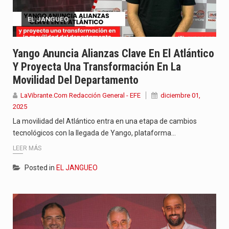
EL JANGUEO
Yango Anuncia Alianzas Clave En El Atlántico
Y Proyecta Una Transformación En La
Movilidad Del Departamento
LaVibrante.Com Redacción General - EFE
diciembre 01,
2025
La movilidad del Atlántico entra en una etapa de cambios
tecnológicos con la llegada de Yango, plataforma…
LEER MÁS
Posted in
EL JANGUEO