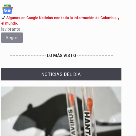
Síganos en Google Noticias con toda la información de Colombia y
el mundo.
lavibrante
Seguir
------------------------
LO MÁS VISTO
------------------------
NOTICIAS DEL DÍA