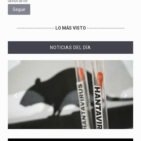
lavibrante
Seguir
------------------------
LO MÁS VISTO
------------------------
NOTICIAS DEL DÍA