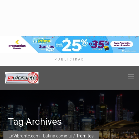
PUBLICIDAD
Tag Archives
LaVibrante.com - Latina como tú
/
Tramites