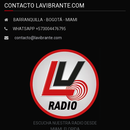
CONTACTO LAVIBRANTE.COM
BARRANQUILLA - BOGOTÁ - MIAMI
WHATSAPP +573004476795
contacto@lavibrante.com
ESCUCHA NUESTRA RADIO DESDE
MIAMI, FLORIDA