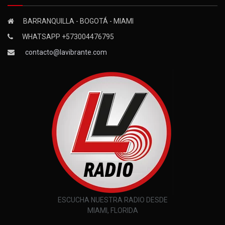
BARRANQUILLA - BOGOTÁ - MIAMI
WHATSAPP +573004476795
contacto@lavibrante.com
ESCUCHA NUESTRA RADIO DESDE
MIAMI, FLORIDA