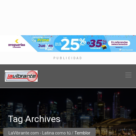
PUBLICIDAD
Tag Archives
LaVibrante.com - Latina como tú
/
Temblor