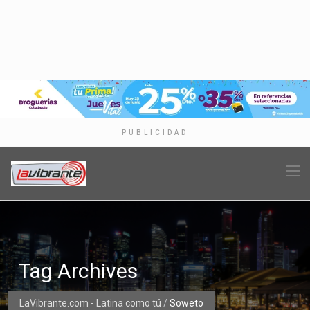
PUBLICIDAD
Tag Archives
LaVibrante.com - Latina como tú
/
Soweto