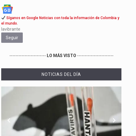
Síganos en Google Noticias con toda la información de Colombia y
el mundo.
lavibrante
Seguir
------------------------
LO MÁS VISTO
------------------------
NOTICIAS DEL DÍA