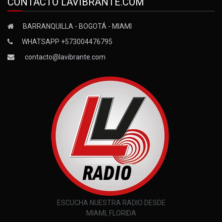
CONTACTO LAVIBRANTE.COM
BARRANQUILLA - BOGOTÁ - MIAMI
WHATSAPP +573004476795
contacto@lavibrante.com
ESCUCHA NUESTRA RADIO DESDE
MIAMI, FLORIDA