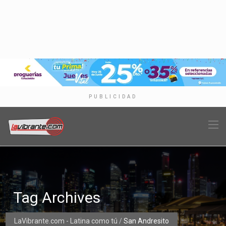
PUBLICIDAD
Tag Archives
LaVibrante.com - Latina como tú
/
San Andresito