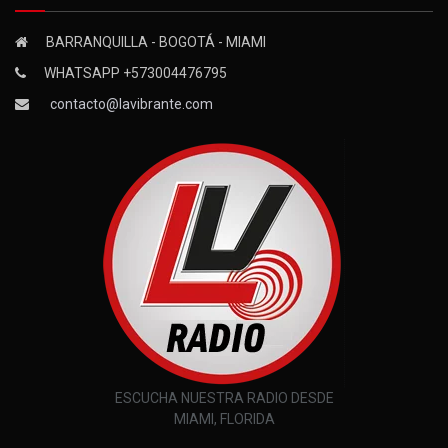
BARRANQUILLA - BOGOTÁ - MIAMI
WHATSAPP +573004476795
contacto@lavibrante.com
ESCUCHA NUESTRA RADIO DESDE
MIAMI, FLORIDA