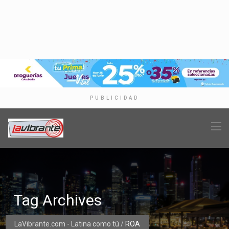
PUBLICIDAD
Tag Archives
LaVibrante.com - Latina como tú
/
ROA