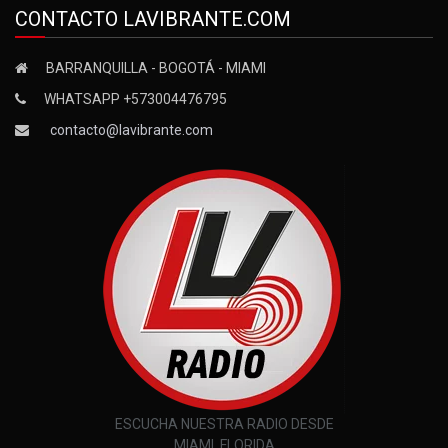
CONTACTO LAVIBRANTE.COM
BARRANQUILLA - BOGOTÁ - MIAMI
WHATSAPP +573004476795
contacto@lavibrante.com
ESCUCHA NUESTRA RADIO DESDE
MIAMI, FLORIDA