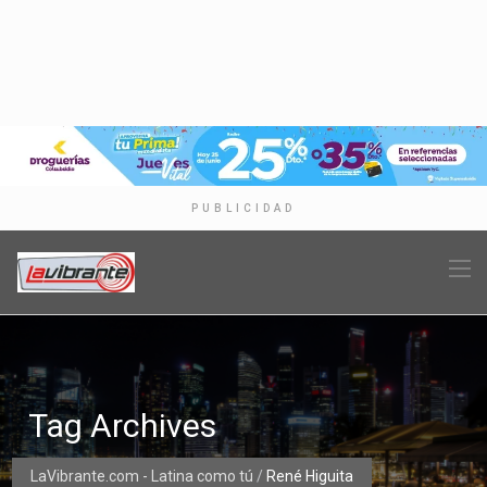
PUBLICIDAD
Tag Archives
LaVibrante.com - Latina como tú
/
René Higuita