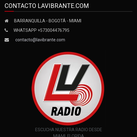
CONTACTO LAVIBRANTE.COM
BARRANQUILLA - BOGOTÁ - MIAMI
WHATSAPP +573004476795
contacto@lavibrante.com
ESCUCHA NUESTRA RADIO DESDE
MIAMI, FLORIDA