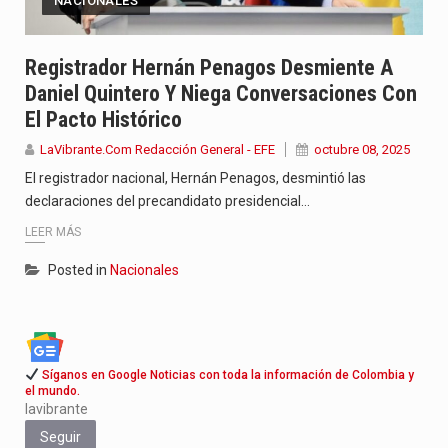
NACIONALES
Registrador Hernán Penagos Desmiente A
Daniel Quintero Y Niega Conversaciones Con
El Pacto Histórico
LaVibrante.Com Redacción General - EFE
octubre 08, 2025
El registrador nacional, Hernán Penagos, desmintió las
declaraciones del precandidato presidencial…
LEER MÁS
Posted in
Nacionales
Síganos en Google Noticias con toda la información de Colombia y
el mundo.
lavibrante
Seguir