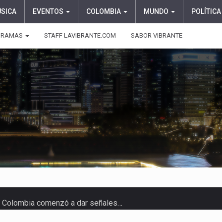
ÚSICA
EVENTOS
COLOMBIA
MUNDO
POLÍTICA
GRAMAS
STAFF LAVIBRANTE.COM
SABOR VIBRANTE
 en Colombia comenzó a dar señales…
e las protagonistas durante la…