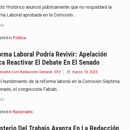
cto Histórico anunció públicamente que no respaldará la
ma Laboral aprobada en la Comisión…
MÁS
sted in
Política
rma Laboral Podría Revivir: Apelación
a Reactivar El Debate En El Senado
brante.Com Redacción General - EFE
marzo 19, 2025
el hundimiento de la reforma laboral en la Comisión Séptima
enado, el congresista Fabián…
MÁS
sted in
Nacionales
sterio Del Trabajo Avanza En La Redacción