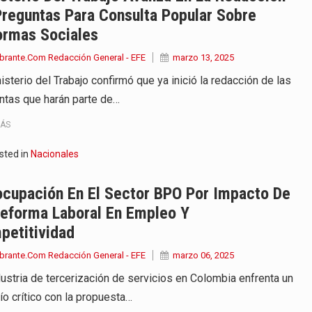
reguntas Para Consulta Popular Sobre
ormas Sociales
brante.Com Redacción General - EFE
marzo 13, 2025
isterio del Trabajo confirmó que ya inició la redacción de las
ntas que harán parte de…
MÁS
sted in
Nacionales
ocupación En El Sector BPO Por Impacto De
Reforma Laboral En Empleo Y
petitividad
brante.Com Redacción General - EFE
marzo 06, 2025
dustria de tercerización de servicios en Colombia enfrenta un
ío crítico con la propuesta…