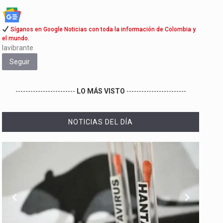
Síganos en Google Noticias con toda la información de Colombia y
el mundo.
lavibrante
Seguir
------------------------
LO MÁS VISTO
------------------------
NOTICIAS DEL DÍA