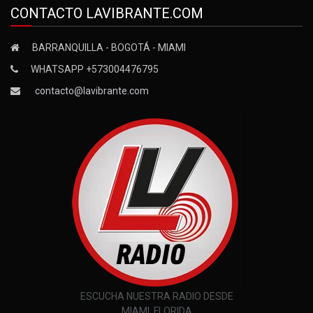
CONTACTO LAVIBRANTE.COM
BARRANQUILLA - BOGOTÁ - MIAMI
WHATSAPP +573004476795
contacto@lavibrante.com
ESCUCHA NUESTRA RADIO DESDE
MIAMI, FLORIDA