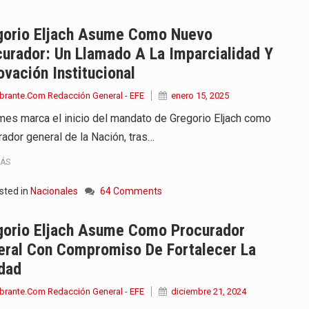
gorio Eljach Asume Como Nuevo
urador: Un Llamado A La Imparcialidad Y
vación Institucional
brante.Com Redacción General - EFE
enero 15, 2025
mes marca el inicio del mandato de Gregorio Eljach como
rador general de la Nación, tras…
MÁS
sted in
Nacionales
64 Comments
gorio Eljach Asume Como Procurador
eral Con Compromiso De Fortalecer La
dad
brante.Com Redacción General - EFE
diciembre 21, 2024