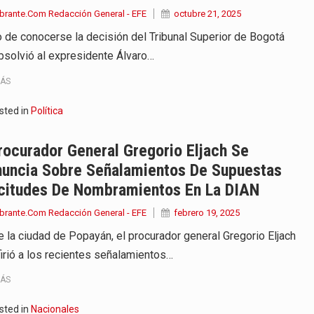
brante.Com Redacción General - EFE
octubre 21, 2025
 de conocerse la decisión del Tribunal Superior de Bogotá
bsolvió al expresidente Álvaro…
MÁS
sted in
Política
rocurador General Gregorio Eljach Se
nuncia Sobre Señalamientos De Supuestas
icitudes De Nombramientos En La DIAN
brante.Com Redacción General - EFE
febrero 19, 2025
 la ciudad de Popayán, el procurador general Gregorio Eljach
firió a los recientes señalamientos…
MÁS
sted in
Nacionales