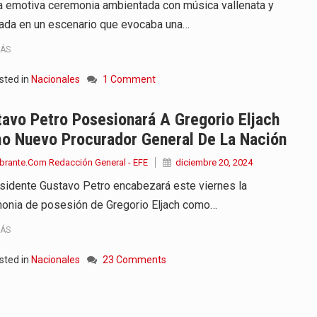
a emotiva ceremonia ambientada con música vallenata y
zada en un escenario que evocaba una…
MÁS
sted in
Nacionales
1 Comment
avo Petro Posesionará A Gregorio Eljach
o Nuevo Procurador General De La Nación
brante.Com Redacción General - EFE
diciembre 20, 2024
esidente Gustavo Petro encabezará este viernes la
onia de posesión de Gregorio Eljach como…
MÁS
sted in
Nacionales
23 Comments