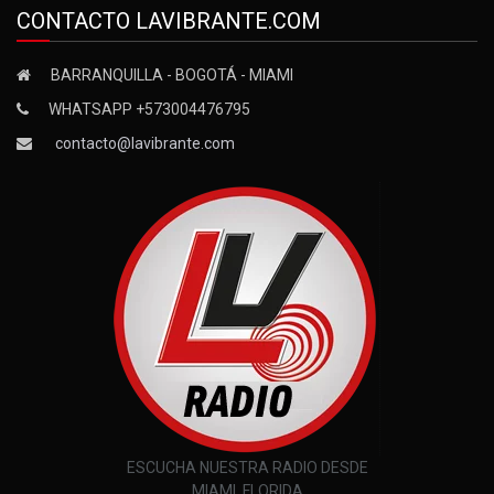
CONTACTO LAVIBRANTE.COM
BARRANQUILLA - BOGOTÁ - MIAMI
WHATSAPP +573004476795
contacto@lavibrante.com
ESCUCHA NUESTRA RADIO DESDE
MIAMI, FLORIDA