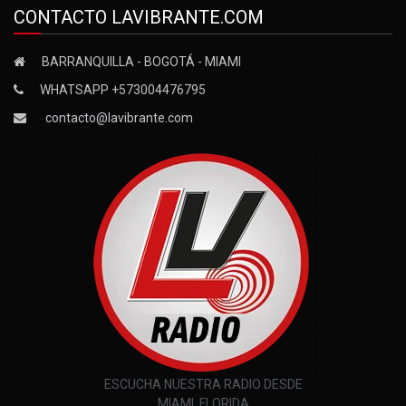
CONTACTO LAVIBRANTE.COM
BARRANQUILLA - BOGOTÁ - MIAMI
WHATSAPP +573004476795
contacto@lavibrante.com
ESCUCHA NUESTRA RADIO DESDE
MIAMI, FLORIDA