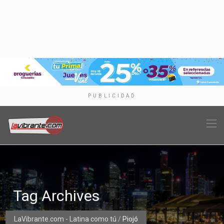
PUBLICIDAD
Tag Archives
LaVibrante.com - Latina como tú
/
Piojó