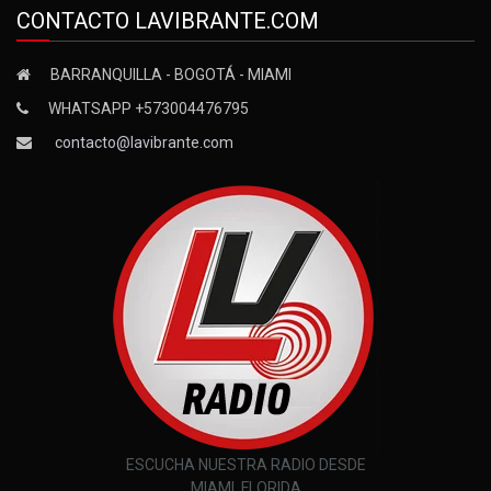
CONTACTO LAVIBRANTE.COM
BARRANQUILLA - BOGOTÁ - MIAMI
WHATSAPP +573004476795
contacto@lavibrante.com
ESCUCHA NUESTRA RADIO DESDE
MIAMI, FLORIDA