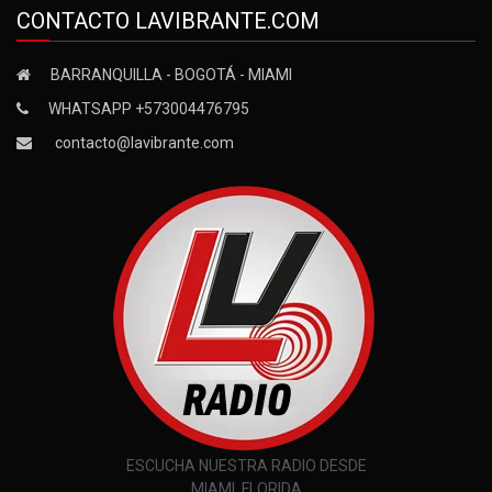
CONTACTO LAVIBRANTE.COM
BARRANQUILLA - BOGOTÁ - MIAMI
WHATSAPP +573004476795
contacto@lavibrante.com
ESCUCHA NUESTRA RADIO DESDE
MIAMI, FLORIDA