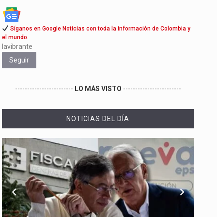
Síganos en Google Noticias con toda la información de Colombia y
el mundo.
lavibrante
Seguir
------------------------
LO MÁS VISTO
------------------------
NOTICIAS DEL DÍA